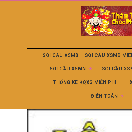
SOI CAU XSMB – SOI CAU XSMB MIE
SOI CẦU XSMN
SOI CẦU XS
THỐNG KÊ KQXS MIỄN PHÍ
ĐIỆN TOÁN