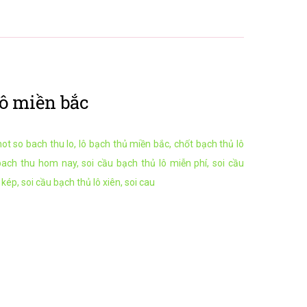
ô miền bắc
hot so bach thu lo, lô bạch thủ miền bắc, chốt bạch thủ lô
ach thu hom nay, soi cầu bạch thủ lô miễn phí, soi cầu
 kép, soi cầu bạch thủ lô xiên, soi cau