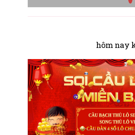
hôm nay k