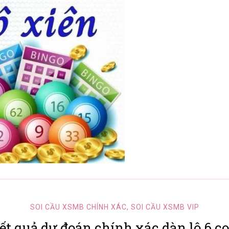
SOI CẦU XSMB CHÍNH XÁC
,
SOI CẦU XSMB VIP
t quả dự đoán chính xác dàn lô 6 c