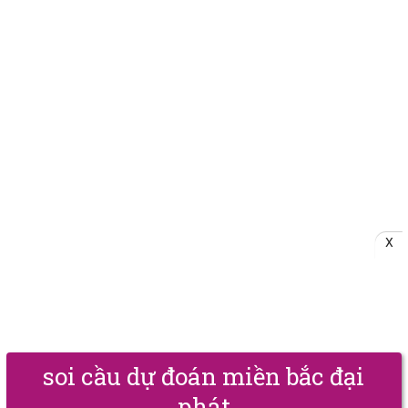
soi cầu dự đoán miền bắc đại
phát