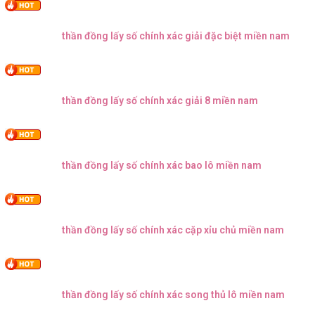
thần đồng lấy số chính xác giải đặc biệt miền nam
thần đồng lấy số chính xác giải 8 miền nam
thần đồng lấy số chính xác bao lô miền nam
thần đồng lấy số chính xác cặp xỉu chủ miền nam
thần đồng lấy số chính xác song thủ lô miền nam