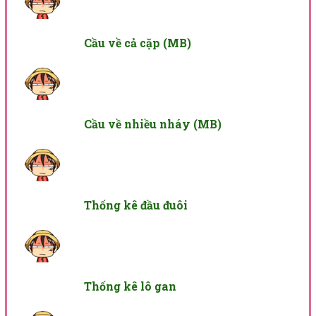
Cầu về cả cặp (MB)
Cầu về nhiều nháy (MB)
Thống kê đầu đuôi
Thống kê lô gan