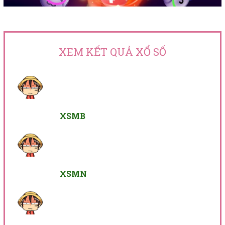
XEM KẾT QUẢ XỔ SỐ
XSMB
XSMN