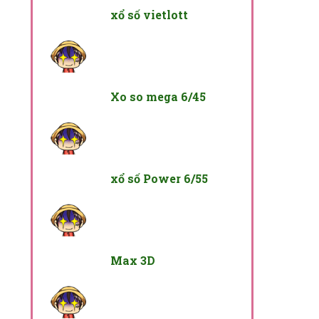
xổ số vietlott
Xo so mega 6/45
xổ số Power 6/55
Max 3D