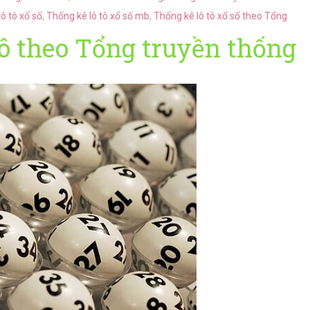
ô tô xổ số
,
Thống kê lô tô xổ số mb
,
Thống kê lô tô xổ số theo Tổng
tô theo Tổng truyền thống