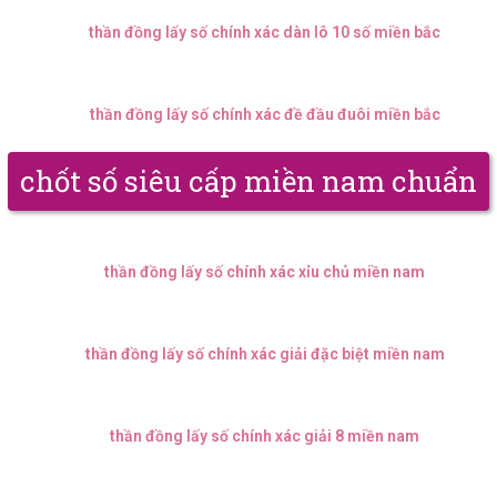
thần đồng lấy số chính xác dàn lô 10 số miền bắc
thần đồng lấy số chính xác đề đầu đuôi miền bắc
chốt số siêu cấp miền nam chuẩn
thần đồng lấy số chính xác xỉu chủ miền nam
thần đồng lấy số chính xác giải đặc biệt miền nam
thần đồng lấy số chính xác giải 8 miền nam