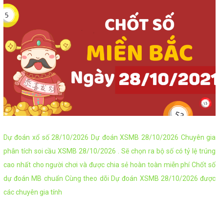
Dự đoán xổ số 28/10/2026 Dự đoán XSMB 28/10/2026 Chuyên gia
phân tích soi cầu XSMB 28/10/2026 . Sẽ chọn ra bộ số có tỷ lệ trúng
cao nhất cho người chơi và được chia sẻ hoàn toàn miễn phí Chốt số
dự đoán MB chuẩn Cùng theo dõi Dự đoán XSMB 28/10/2026 được
các chuyên gia tính