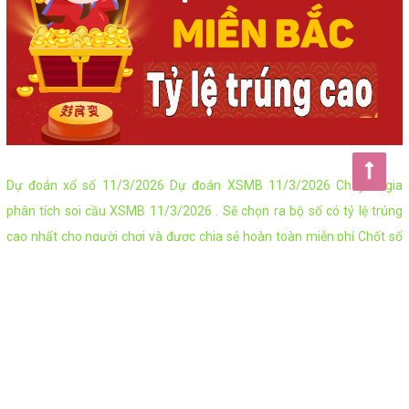
Dự đoán xổ số 11/3/2026 Dự đoán XSMB 11/3/2026 Chuyên gia
phân tích soi cầu XSMB 11/3/2026 . Sẽ chọn ra bộ số có tỷ lệ trúng
cao nhất cho người chơi và được chia sẻ hoàn toàn miễn phí Chốt số
dự đoán MB chuẩn Cùng theo dõi Dự đoán XSMB 11/3/2026 được
các chuyên gia tính