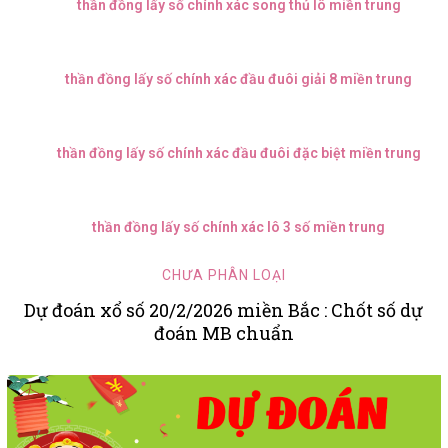
thần đồng lấy số chính xác song thủ lô miền trung
thần đồng lấy số chính xác đầu đuôi giải 8 miền trung
thần đồng lấy số chính xác đầu đuôi đặc biệt miền trung
thần đồng lấy số chính xác lô 3 số miền trung
CHƯA PHÂN LOẠI
Dự đoán xổ số 20/2/2026 miền Bắc : Chốt số dự
đoán MB chuẩn