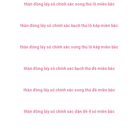
thần đồng lấy số chính xác song thủ lô miền bắc
thần đồng lấy số chính xác bạch thủ lô kép miền bắc
thần đồng lấy số chính xác song thủ lô kép miền bắc
thần đồng lấy số chính xác bạch thủ đề miền bắc
thần đồng lấy số chính xác song thủ đề miền bắc
thần đồng lấy số chính xác dàn đề 4 số miền bắc