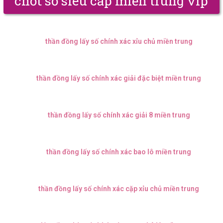
chốt số siêu cấp miền trung víp
thần đồng lấy số chính xác xỉu chủ miền trung
thần đồng lấy số chính xác giải đặc biệt miền trung
thần đồng lấy số chính xác giải 8 miền trung
thần đồng lấy số chính xác bao lô miền trung
thần đồng lấy số chính xác cặp xỉu chủ miền trung