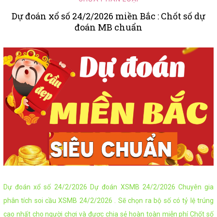
Dự đoán xổ số 24/2/2026 miền Bắc : Chốt số dự
đoán MB chuẩn
Dự đoán xổ số 24/2/2026 Dự đoán XSMB 24/2/2026 Chuyên gia
phân tích soi cầu XSMB 24/2/2026 . Sẽ chọn ra bộ số có tỷ lệ trúng
cao nhất cho người chơi và được chia sẻ hoàn toàn miễn phí Chốt số