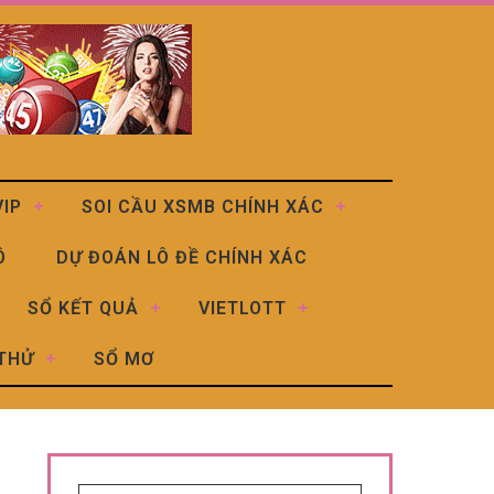
VIP
SOI CẦU XSMB CHÍNH XÁC
Ô
DỰ ĐOÁN LÔ ĐỀ CHÍNH XÁC
SỔ KẾT QUẢ
VIETLOTT
THỬ
SỔ MƠ