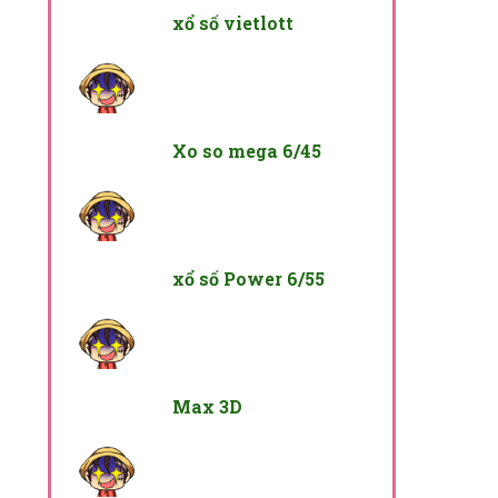
xổ số vietlott
Xo so mega 6/45
xổ số Power 6/55
Max 3D