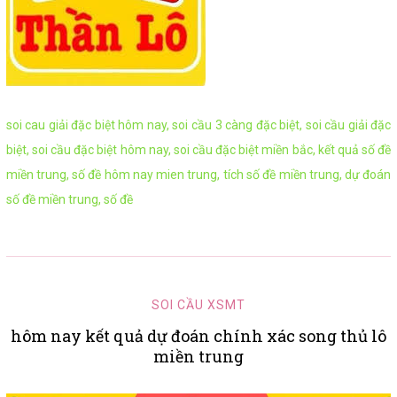
soi cau giải đặc biệt hôm nay, soi cầu 3 càng đặc biệt, soi cầu giải đặc
biệt, soi cầu đặc biệt hôm nay, soi cầu đặc biệt miền bắc, kết quả số đề
miền trung, số đề hôm nay mien trung, tích số đề miền trung, dự đoán
số đề miền trung, số đề
SOI CẦU XSMT
hôm nay kết quả dự đoán chính xác song thủ lô
miền trung