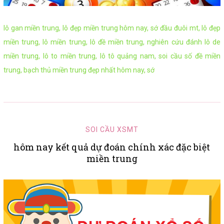
lô gan miền trung, lô đẹp miền trung hôm nay, sớ đầu đuôi mt, lô đẹp
miền trung, lô miền trung, lô đề miền trung, nghiên cứu đánh lô de
miền trung, lô to miền trung, lô tô quảng nam, soi cầu số đề miền
trung, bạch thủ miền trung đẹp nhất hôm nay, sớ
SOI CẦU XSMT
hôm nay kết quả dự đoán chính xác đặc biệt
miền trung