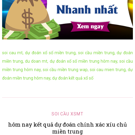
soi cau mt, dự đoán xổ số miền trung, soi cầu miền trung, dự đoán
miền trung, du doan mt, dự đoán xổ số miền trung hôm nay, soi cầu
miền trung hôm nay, soi cầu miền trung wap, soi cau mien trung, dự
đoán miền trung hôm nay, dự đoán kết quả xổ số
SOI CẦU XSMT
hôm nay kết quả dự đoán chính xác xíu chủ
miền trung