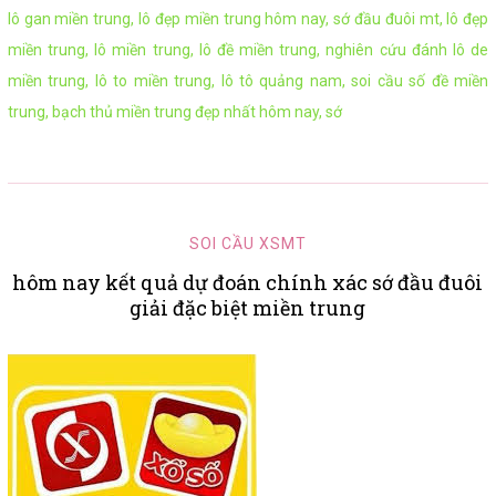
lô gan miền trung, lô đẹp miền trung hôm nay, sớ đầu đuôi mt, lô đẹp
miền trung, lô miền trung, lô đề miền trung, nghiên cứu đánh lô de
miền trung, lô to miền trung, lô tô quảng nam, soi cầu số đề miền
trung, bạch thủ miền trung đẹp nhất hôm nay, sớ
SOI CẦU XSMT
hôm nay kết quả dự đoán chính xác sớ đầu đuôi
giải đặc biệt miền trung