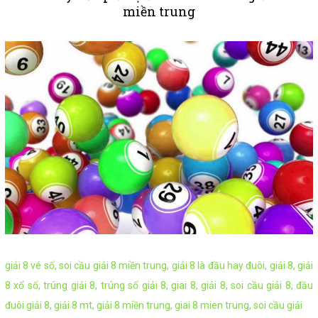
miền trung
giải 8 vé số, soi cầu giải 8 miền trung, giải 8 là đầu hay đuôi, giải 8, giải
8 xổ số, trúng giải 8, trúng số giải 8, giai 8, giải 8, soi cầu giải 8, đầu
đuôi giải 8, giải 8 mt, giải 8 miền trung, giai 8 mien trung, soi cầu giải