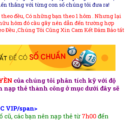
ến thắng với từng con số chúng tôi đưa ra!
 theo đều, Có những bạn theo 1 hôm . Nhưng lại
hữu hôm đó cầu gãy nên dẫn đến trường hợp
o Đều ,Chúng Tôi Cũng Xin Cam Kết Đảm Bảo tất
UYỀN
của chúng tôi phân tích kỹ với độ
ạn nạp thẻ thành công ở mục dưới đây sẽ
C VIP/span>
 cũ, các bạn nên nạp thẻ từ
7h00
đến