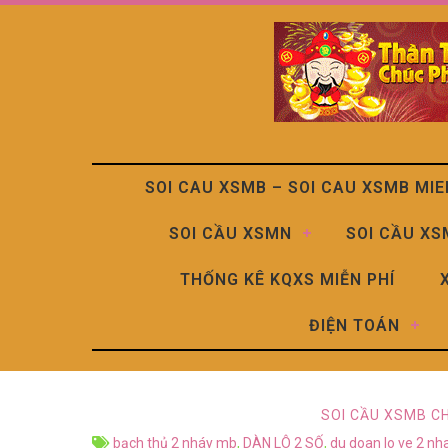
SOI CAU XSMB – SOI CAU XSMB MIE
SOI CẦU XSMN
SOI CẦU XS
THỐNG KÊ KQXS MIỄN PHÍ
ĐIỆN TOÁN
SOI CẦU XSMB C
bạch thủ 2 nháy mb
,
DÀN LÔ 2 SỐ
,
du doan lo ve 2 nh