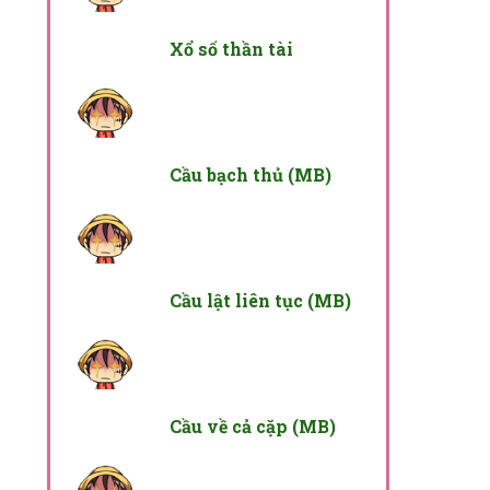
Xổ số thần tài
Cầu bạch thủ (MB)
Cầu lật liên tục (MB)
Cầu về cả cặp (MB)