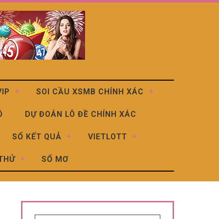
VIP
SOI CẦU XSMB CHÍNH XÁC
Ô
DỰ ĐOÁN LÔ ĐỀ CHÍNH XÁC
SỔ KẾT QUẢ
VIETLOTT
THỬ
SỔ MƠ