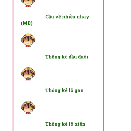
Cầu về nhiều nháy
(MB)
Thống kê đầu đuôi
Thống kê lô gan
Thống kê lô xiên