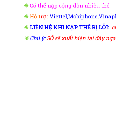
❈
Có thể nạp cộng dồn nhiều thẻ.
❈
H
ỗ t
rợ :
Viettel,Mobiphone,Vinap
❈
LIÊN HỆ KHI NẠP THẺ BỊ LỖI:
C
❈
Chú ý:
SỐ sẽ xuất hiện tại đây ng