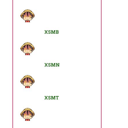
XSMB
XSMN
XSMT