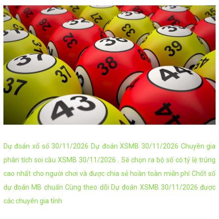
Dự đoán xổ số 30/11/2026 Dự đoán XSMB 30/11/2026 Chuyên gia
phân tích soi cầu XSMB 30/11/2026 . Sẽ chọn ra bộ số có tỷ lệ trúng
cao nhất cho người chơi và được chia sẻ hoàn toàn miễn phí Chốt số
dự đoán MB chuẩn Cùng theo dõi Dự đoán XSMB 30/11/2026 được
các chuyên gia tính