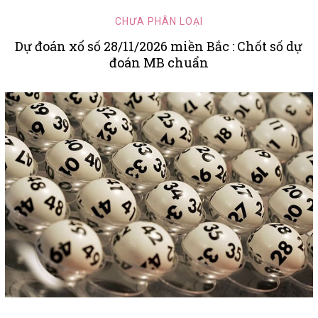
CHƯA PHÂN LOẠI
Dự đoán xổ số 28/11/2026 miền Bắc : Chốt số dự
đoán MB chuẩn