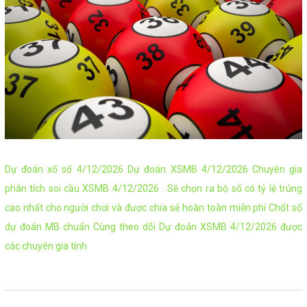
Dự đoán xổ số 4/12/2026 Dự đoán XSMB 4/12/2026 Chuyên gia
phân tích soi cầu XSMB 4/12/2026 . Sẽ chọn ra bộ số có tỷ lệ trúng
cao nhất cho người chơi và được chia sẻ hoàn toàn miễn phí Chốt số
dự đoán MB chuẩn Cùng theo dõi Dự đoán XSMB 4/12/2026 được
các chuyên gia tính