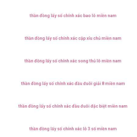
thần đồng lấy số chính xác bao lô miền nam
thần đồng lấy số chính xác cặp xỉu chủ miền nam
thần đồng lấy số chính xác song thủ lô miền nam
thần đồng lấy số chính xác đầu đuôi giải 8 miền nam
thần đồng lấy số chính xác đầu đuôi đặc biệt miền nam
thần đồng lấy số chính xác lô 3 số miền nam