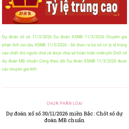
Dự đoán xổ số 11/3/2026 Dự đoán XSMB 11/3/2026 Chuyên gia
phân tích soi cầu XSMB 11/3/2026 . Sẽ chọn ra bộ số có tỷ lệ trúng
cao nhất cho người chơi và được chia sẻ hoàn toàn miễn phí Chốt số
dự đoán MB chuẩn Cùng theo dõi Dự đoán XSMB 11/3/2026 được
các chuyên gia tính
CHƯA PHÂN LOẠI
Dự đoán xổ số 30/11/2026 miền Bắc : Chốt số dự
đoán MB chuẩn