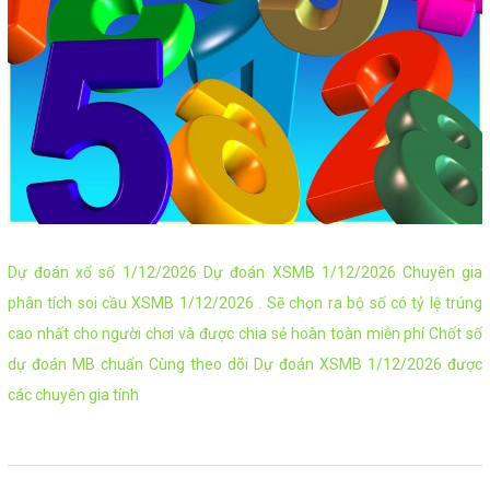
Dự đoán xổ số 1/12/2026 Dự đoán XSMB 1/12/2026 Chuyên gia
phân tích soi cầu XSMB 1/12/2026 . Sẽ chọn ra bộ số có tỷ lệ trúng
cao nhất cho người chơi và được chia sẻ hoàn toàn miễn phí Chốt số
dự đoán MB chuẩn Cùng theo dõi Dự đoán XSMB 1/12/2026 được
các chuyên gia tính