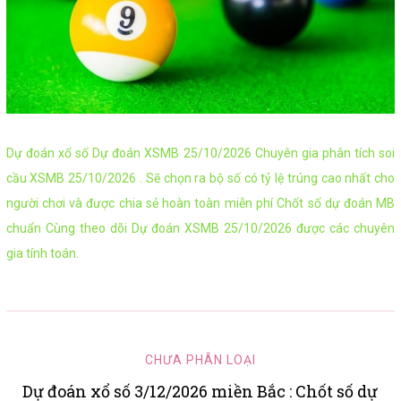
Dự đoán xổ số Dự đoán XSMB 25/10/2026 Chuyên gia phân tích soi
cầu XSMB 25/10/2026 . Sẽ chọn ra bộ số có tỷ lệ trúng cao nhất cho
người chơi và được chia sẻ hoàn toàn miễn phí Chốt số dự đoán MB
chuẩn Cùng theo dõi Dự đoán XSMB 25/10/2026 được các chuyên
gia tính toán.
CHƯA PHÂN LOẠI
Dự đoán xổ số 3/12/2026 miền Bắc : Chốt số dự