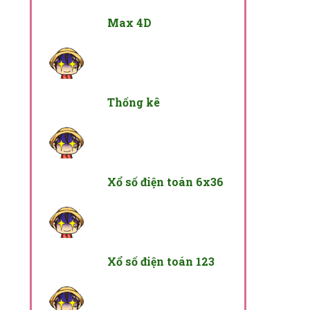
Max 4D
Thống kê
Xổ số điện toán 6x36
Xổ số điện toán 123