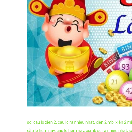
soi cau lo xien 2, cau lo ra nhieu nhat, xiên 2 mb, xiên 2 m
cầu lô hom nay, cau lo hom nay, xsmb so ra nhieu nhat, soi