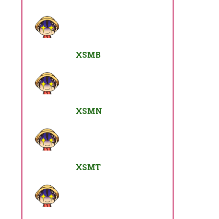
XSMB
XSMN
XSMT