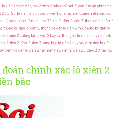
i lô xiên 2 miền bắc
,
soi lô xiên 2 miễn phí
,
soi lô xiên 2 miễn phí chính
n 2 víp
,
Soi lô xiên chuẩn
,
soi lô xiên hôm nay
,
soi lô xiên miền bắc
,
soi
ien 2
,
soicau xien 2 mienbac
,
Tần suất dàn lô xiên 2
,
tham khảo dàn lô
 2
,
thống kê dàn lô xiên 2
,
thống kê dàn lô xiên 2 mb
,
thống kê dàn lô
kê lô xiên 2
,
thống kê lô xiên 2 hay ra
,
thong ke lô xiên 2 hay ra nhat
,
ệ ăn lô xiên 2
,
tính lô xiên 2
,
tong hop lô xiên 2 hay ve
,
xem dàn lô xiên
nay
,
xem kq dàn lô xiên 2 mb hôm nay
,
xiên 2
,
xien 2 3
,
xiên 2 3 hay về
,
đoán chính xác lô xiên 2
ền bắc