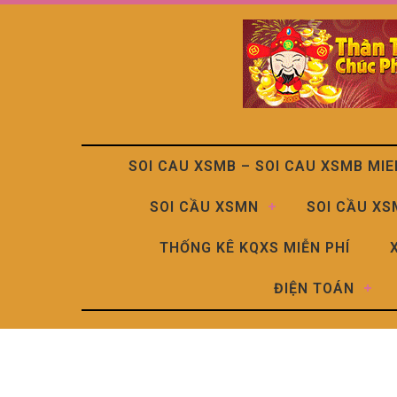
SOI CAU XSMB – SOI CAU XSMB MIE
SOI CẦU XSMN
SOI CẦU XS
THỐNG KÊ KQXS MIỄN PHÍ
ĐIỆN TOÁN