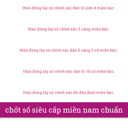
thần đồng lấy số chính xác dàn lô xiên 4 miền bắc
thần đồng lấy số chính xác 3 càng miền bắc
thần đồng lấy số chính xác dàn 3 càng 2 số miền bắc
thần đồng lấy số chính xác dàn lô 10 số miền bắc
thần đồng lấy số chính xác đề đầu đuôi miền bắc
chốt số siêu cấp miền nam chuẩn