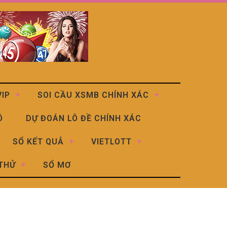
VIP
SOI CẦU XSMB CHÍNH XÁC
Ô
DỰ ĐOÁN LÔ ĐỀ CHÍNH XÁC
SỔ KẾT QUẢ
VIETLOTT
THỬ
SỔ MƠ