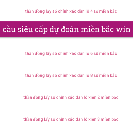
thần đồng lấy số chính xác dàn lô 4 số miền bắc
cầu siêu cấp dự đoán miền bắc win
thần đồng lấy số chính xác dàn lô 6 số miền bắc
thần đồng lấy số chính xác dàn lô 8 số miền bắc
thần đồng lấy số chính xác dàn lô xiên 2 miền bắc
thần đồng lấy số chính xác dàn lô xiên 3 miền bắc