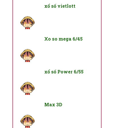
xổ số vietlott
Xo so mega 6/45
xổ số Power 6/55
Max 3D