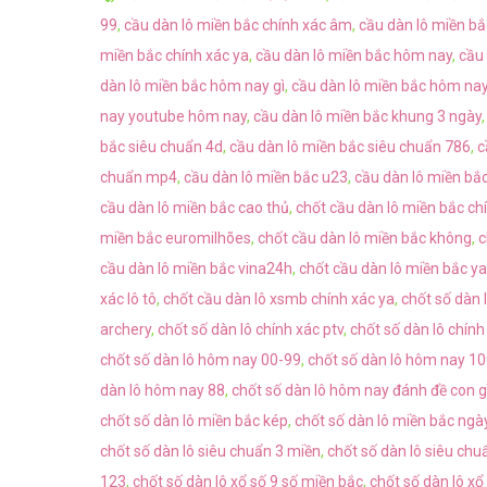
99
,
cầu dàn lô miền bắc chính xác âm
,
cầu dàn lô miền bắ
miền bắc chính xác ya
,
cầu dàn lô miền bắc hôm nay
,
cầu
dàn lô miền bắc hôm nay gì
,
cầu dàn lô miền bắc hôm na
nay youtube hôm nay
,
cầu dàn lô miền bắc khung 3 ngày
bắc siêu chuẩn 4d
,
cầu dàn lô miền bắc siêu chuẩn 786
,
c
chuẩn mp4
,
cầu dàn lô miền bắc u23
,
cầu dàn lô miền bắc
cầu dàn lô miền bắc cao thủ
,
chốt cầu dàn lô miền bắc chí
miền bắc euromilhões
,
chốt cầu dàn lô miền bắc không
,
c
cầu dàn lô miền bắc vina24h
,
chốt cầu dàn lô miền bắc ya
xác lô tô
,
chốt cầu dàn lô xsmb chính xác ya
,
chốt số dàn 
archery
,
chốt số dàn lô chính xác ptv
,
chốt số dàn lô chín
chốt số dàn lô hôm nay 00-99
,
chốt số dàn lô hôm nay 1
dàn lô hôm nay 88
,
chốt số dàn lô hôm nay đánh đề con g
chốt số dàn lô miền bắc kép
,
chốt số dàn lô miền bắc ngà
chốt số dàn lô siêu chuẩn 3 miền
,
chốt số dàn lô siêu ch
123
,
chốt số dàn lô xổ số 9 số miền bắc
,
chốt số dàn lô x