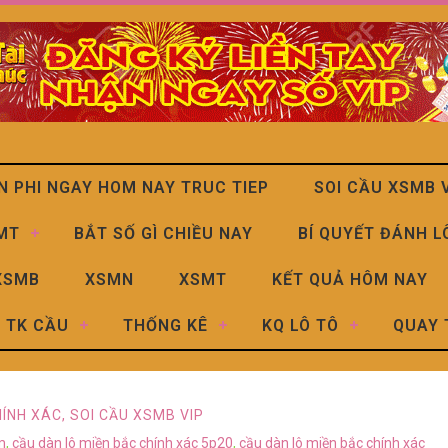
N PHI NGAY HOM NAY TRUC TIEP
SOI CẦU XSMB 
MT
BẮT SỐ GÌ CHIỀU NAY
BÍ QUYẾT ĐÁNH L
XSMB
XSMN
XSMT
KẾT QUẢ HÔM NAY
TK CẦU
THỐNG KÊ
KQ LÔ TÔ
QUAY 
HÍNH XÁC
,
SOI CẦU XSMB VIP
m
,
cầu dàn lô miền bắc chính xác 5p20
,
cầu dàn lô miền bắc chính xác