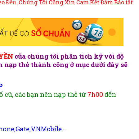
o Đều ,Chúng Tôi Cũng Xin Cam Kết Đảm Bảo tất
UYỀN
của chúng tôi phân tích kỹ với độ
ạn nạp thẻ thành công ở mục dưới đây sẽ
P
 cũ, các bạn nên nạp thẻ từ
7h00
đến
hone,Gate,VNMobile…