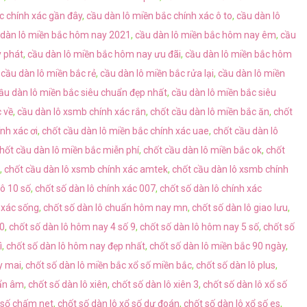
c chính xác gần đây
,
cầu dàn lô miền bắc chính xác ô to
,
cầu dàn lô
 dàn lô miền bắc hôm nay 2021
,
cầu dàn lô miền bắc hôm nay êm
,
cầu
y phát
,
cầu dàn lô miền bắc hôm nay ưu đãi
,
cầu dàn lô miền bắc hôm
,
cầu dàn lô miền bắc rẻ
,
cầu dàn lô miền bắc rửa lại
,
cầu dàn lô miền
ầu dàn lô miền bắc siêu chuẩn đẹp nhất
,
cầu dàn lô miền bắc siêu
 về
,
cầu dàn lô xsmb chính xác rắn
,
chốt cầu dàn lô miền bắc ăn
,
chốt
nh xác ơi
,
chốt cầu dàn lô miền bắc chính xác uae
,
chốt cầu dàn lô
hốt cầu dàn lô miền bắc miễn phí
,
chốt cầu dàn lô miền bắc ok
,
chốt
,
chốt cầu dàn lô xsmb chính xác amtek
,
chốt cầu dàn lô xsmb chính
lô 10 số
,
chốt số dàn lô chính xác 007
,
chốt số dàn lô chính xác
h xác sống
,
chốt số dàn lô chuẩn hôm nay mn
,
chốt số dàn lô giao lưu
,
00
,
chốt số dàn lô hôm nay 4 số 9
,
chốt số dàn lô hôm nay 5 số
,
chốt số
ì
,
chốt số dàn lô hôm nay đẹp nhất
,
chốt số dàn lô miền bắc 90 ngày
,
y mai
,
chốt số dàn lô miền bắc xổ số miền bắc
,
chốt số dàn lô plus
,
uẩn âm
,
chốt số dàn lô xiên
,
chốt số dàn lô xiên 3
,
chốt số dàn lô xổ số
ổ số chấm net
,
chốt số dàn lô xổ số dự đoán
,
chốt số dàn lô xổ số es
,