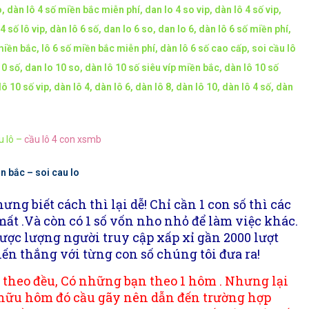
 dàn lô 4 số miền bắc miễn phí, dan lo 4 so vip, dàn lô 4 số vip,
 số lô vip, dàn lô 6 số, dan lo 6 so, dan lo 6, dàn lô 6 số miền phí,
 miền bắc, lô 6 số miền bắc miễn phí, dàn lô 6 số cao cấp, soi cầu lô
10 số, dan lo 10 so, dàn lô 10 số siêu víp miền bắc, dàn lô 10 số
ô 10 số vip, dàn lô 4, dàn lô 6, dàn lô 8, dàn lô 10, dàn lô 4 số, dàn
u lô –
cầu lô 4 con xsmb
n bắc – soi cau lo
ng biết cách thì lại dễ! Chỉ cần 1 con số thì các
mất .Và còn có 1 số vốn nho nhỏ để làm việc khác.
được lượng người truy cập xấp xỉ gần 2000 lượt
ến thắng với từng con số chúng tôi đưa ra!
 theo đều, Có những bạn theo 1 hôm . Nhưng lại
hữu hôm đó cầu gãy nên dẫn đến trường hợp