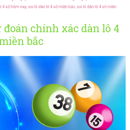
lô 4 số hôm nay
,
soi lô dàn lô 4 số miền bắc
,
soi lô dàn lô 4 số miền
 đoán chính xác dàn lô 4
 miền bắc