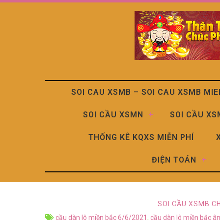
SOI CAU XSMB – SOI CAU XSMB MIE
SOI CẦU XSMN
SOI CẦU XS
THỐNG KÊ KQXS MIỄN PHÍ
ĐIỆN TOÁN
SOI CẦU XSMB C
cầu dàn lô miền bắc 6/6/2021
,
cầu dàn lô miền bắc â