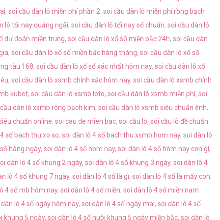
ai
,
soi cầu dàn lô miễn phí phần 2
,
soi cầu dàn lô miễn phí rồng bạch
n lô tối nay quảng ngãi
,
soi cầu dàn lô tối nay số chuẩn
,
soi cầu dàn lô
số dự đoán miền trung
,
soi cầu dàn lô xổ số miền bắc 24h
,
soi cầu dàn
gia
,
soi cầu dàn lô xổ số miền bắc hàng tháng
,
soi cầu dàn lô xổ số
ũng tàu 168
,
soi cầu dàn lô xổ số xác nhất hôm nay
,
soi cầu dàn lô xổ
iêu
,
soi cầu dàn lô xsmb chính xác hôm nay
,
soi cầu dàn lô xsmb chính
smb kubet
,
soi cầu dàn lô xsmb loto
,
soi cầu dàn lô xsmb miễn phí
,
soi
 cầu dàn lô xsmb rông bạch kim
,
soi cầu dàn lô xsmb siêu chuẩn ênh
,
siêu chuẩn online
,
soi cau de mien bac
,
soi cầu lô
,
soi cầu lô đề chuẩn
 4 số bach thu xo so
,
soi dàn lô 4 số bach thu xsmb hom nay
,
soi dàn lô
4 số hàng ngày
,
soi dàn lô 4 số hom nay
,
soi dàn lô 4 số hôm nay con gì
,
oi dàn lô 4 số khung 2 ngày
,
soi dàn lô 4 số khung 3 ngày
,
soi dàn lô 4
àn lô 4 số khung 7 ngày
,
soi dàn lô 4 số là gì
,
soi dàn lô 4 số là mấy con
,
lô 4 số mb hôm nay
,
soi dàn lô 4 số miền
,
soi dàn lô 4 số miền nam
i dàn lô 4 số ngày hôm nay
,
soi dàn lô 4 số ngày mai
,
soi dàn lô 4 số
ôi khung 5 ngày
,
soi dàn lô 4 số nuôi khung 5 ngày miền bắc
,
soi dàn lô