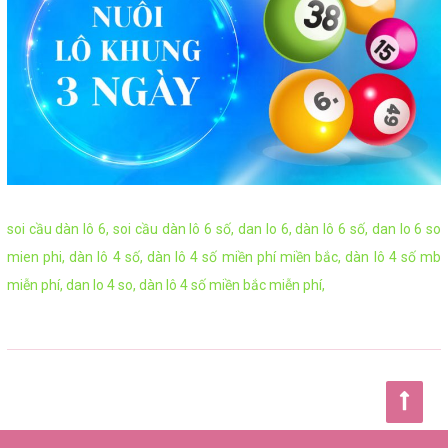
soi cầu dàn lô 6, soi cầu dàn lô 6 số, dan lo 6, dàn lô 6 số, dan lo 6 so
mien phi, dàn lô 4 số, dàn lô 4 số miền phí miền bắc, dàn lô 4 số mb
miễn phí, dan lo 4 so, dàn lô 4 số miền bắc miễn phí,