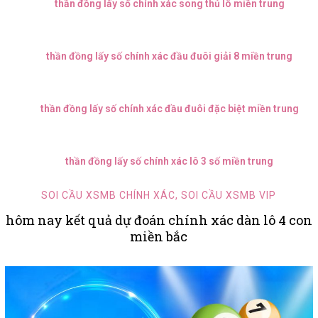
thần đồng lấy số chính xác song thủ lô miền trung
thần đồng lấy số chính xác đầu đuôi giải 8 miền trung
thần đồng lấy số chính xác đầu đuôi đặc biệt miền trung
thần đồng lấy số chính xác lô 3 số miền trung
SOI CẦU XSMB CHÍNH XÁC
,
SOI CẦU XSMB VIP
hôm nay kết quả dự đoán chính xác dàn lô 4 con
miền bắc