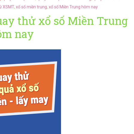
hử XSMT
,
xổ số miền trung
,
xổ số Miền Trung hôm nay
ay thử xổ số Miền Trung
ôm nay