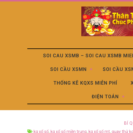
SOI CAU XSMB – SOI CAU XSMB MIE
SOI CẦU XSMN
SOI CẦU XS
THỐNG KÊ KQXS MIỄN PHÍ
ĐIỆN TOÁN
BÍ 
kq xổ số
,
kq xổ số miền trung
,
kq xổ số mt
,
quay thử k