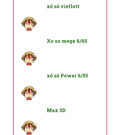
xổ số vietlott
Xo so mega 6/45
xổ số Power 6/55
Max 3D