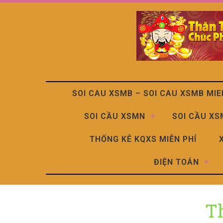
SOI CAU XSMB – SOI CAU XSMB MIE
SOI CẦU XSMN
SOI CẦU XS
THỐNG KÊ KQXS MIỄN PHÍ
ĐIỆN TOÁN
T