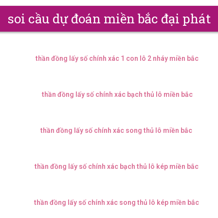
soi cầu dự đoán miền bắc đại phát
thần đồng lấy số chính xác 1 con lô 2 nháy miền bắc
thần đồng lấy số chính xác bạch thủ lô miền bắc
thần đồng lấy số chính xác song thủ lô miền bắc
thần đồng lấy số chính xác bạch thủ lô kép miền bắc
thần đồng lấy số chính xác song thủ lô kép miền bắc