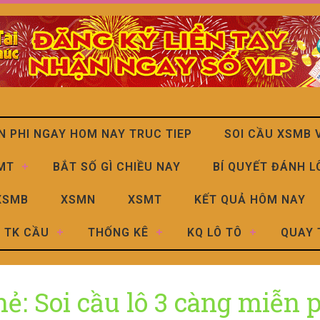
N PHI NGAY HOM NAY TRUC TIEP
SOI CẦU XSMB 
MT
BẮT SỐ GÌ CHIỀU NAY
BÍ QUYẾT ĐÁNH L
XSMB
XSMN
XSMT
KẾT QUẢ HÔM NAY
TK CẦU
THỐNG KÊ
KQ LÔ TÔ
QUAY 
hẻ:
Soi cầu lô 3 càng miễn 