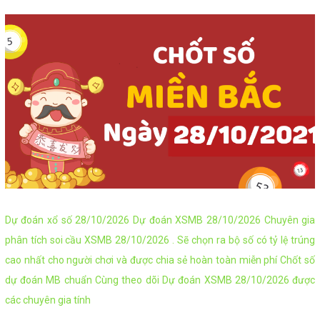
Dự đoán xổ số 28/10/2026 Dự đoán XSMB 28/10/2026 Chuyên gia
phân tích soi cầu XSMB 28/10/2026 . Sẽ chọn ra bộ số có tỷ lệ trúng
cao nhất cho người chơi và được chia sẻ hoàn toàn miễn phí Chốt số
dự đoán MB chuẩn Cùng theo dõi Dự đoán XSMB 28/10/2026 được
các chuyên gia tính