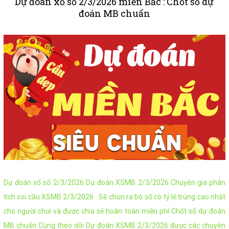
Dự đoán xổ số 2/3/2026 miền Bắc : Chốt số dự
đoán MB chuẩn
Dự đoán xổ số 2/3/2026 Dự đoán XSMB 2/3/2026 Chuyên gia phân
tích soi cầu XSMB 2/3/2026 . Sẽ chọn ra bộ số có tỷ lệ trúng cao nhất
cho người chơi và được chia sẻ hoàn toàn miễn phí Chốt số dự đoán
MB chuẩn Cùng theo dõi Dự đoán XSMB 2/3/2026 được các chuyên