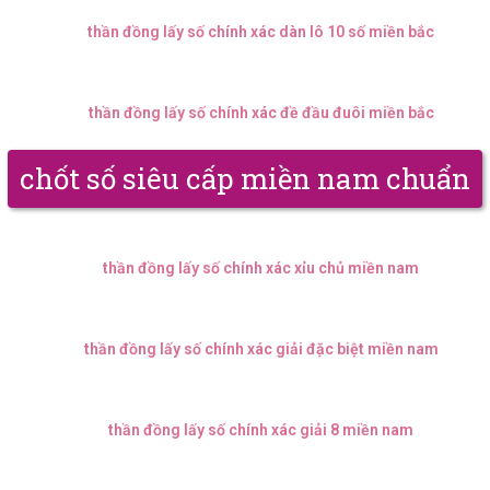
thần đồng lấy số chính xác dàn lô 10 số miền bắc
thần đồng lấy số chính xác đề đầu đuôi miền bắc
chốt số siêu cấp miền nam chuẩn
thần đồng lấy số chính xác xỉu chủ miền nam
thần đồng lấy số chính xác giải đặc biệt miền nam
thần đồng lấy số chính xác giải 8 miền nam