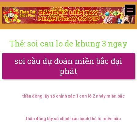
Thẻ:
soi cau lo de khung 3 ngay
soi cầu dự đoán miền bắc đại
phát
thần đồng lấy số chính xác 1 con lô 2 nháy miền bắc
thần đồng lấy số chính xác bạch thủ lô miền bắc