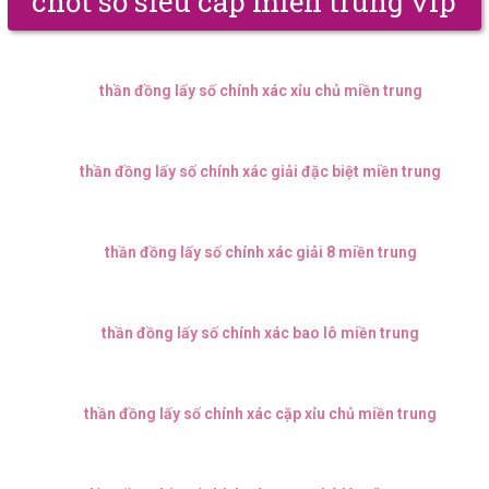
chốt số siêu cấp miền trung víp
thần đồng lấy số chính xác xỉu chủ miền trung
thần đồng lấy số chính xác giải đặc biệt miền trung
thần đồng lấy số chính xác giải 8 miền trung
thần đồng lấy số chính xác bao lô miền trung
thần đồng lấy số chính xác cặp xỉu chủ miền trung