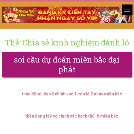
Thẻ:
Chia sẻ kinh nghiệm đánh lô
soi cầu dự đoán miền bắc đại
phát
thần đồng lấy số chính xác 1 con lô 2 nháy miền bắc
thần đồng lấy số chính xác bạch thủ lô miền bắc