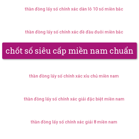
thần đồng lấy số chính xác dàn lô 10 số miền bắc
thần đồng lấy số chính xác đề đầu đuôi miền bắc
chốt số siêu cấp miền nam chuẩn
thần đồng lấy số chính xác xỉu chủ miền nam
thần đồng lấy số chính xác giải đặc biệt miền nam
thần đồng lấy số chính xác giải 8 miền nam