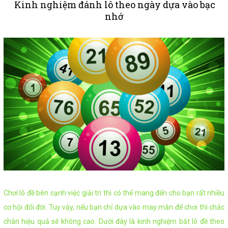
Kinh nghiệm đánh lô theo ngày dựa vào bạc
nhớ
Chơi lô đề bên cạnh việc giải trí thì có thể mang đến cho bạn rất nhiều
cơ hội đổi đời. Tuy vậy, nếu bạn chỉ dựa vào may mắn để chơi thì chắc
chắn hiệu quả sẽ không cao. Dưới đây là kinh nghiệm bắt lô đề theo