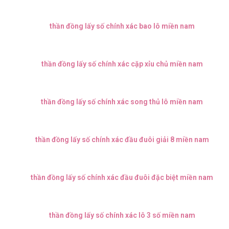
thần đồng lấy số chính xác bao lô miền nam
thần đồng lấy số chính xác cặp xỉu chủ miền nam
thần đồng lấy số chính xác song thủ lô miền nam
thần đồng lấy số chính xác đầu đuôi giải 8 miền nam
thần đồng lấy số chính xác đầu đuôi đặc biệt miền nam
thần đồng lấy số chính xác lô 3 số miền nam