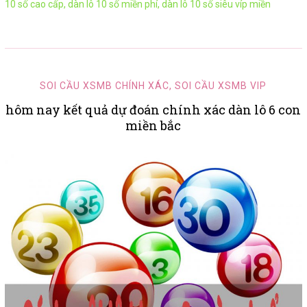
10 số cao cấp, dàn lô 10 số miền phí, dàn lô 10 số siêu víp miền
SOI CẦU XSMB CHÍNH XÁC
,
SOI CẦU XSMB VIP
hôm nay kết quả dự đoán chính xác dàn lô 6 con
miền bắc