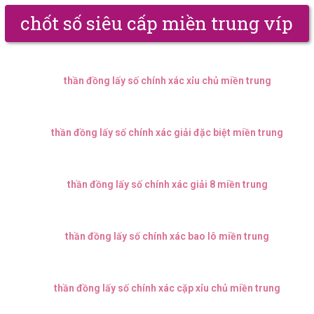
chốt số siêu cấp miền trung víp
thần đồng lấy số chính xác xỉu chủ miền trung
thần đồng lấy số chính xác giải đặc biệt miền trung
thần đồng lấy số chính xác giải 8 miền trung
thần đồng lấy số chính xác bao lô miền trung
thần đồng lấy số chính xác cặp xỉu chủ miền trung