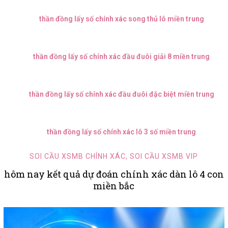
thần đồng lấy số chính xác song thủ lô miền trung
thần đồng lấy số chính xác đầu đuôi giải 8 miền trung
thần đồng lấy số chính xác đầu đuôi đặc biệt miền trung
thần đồng lấy số chính xác lô 3 số miền trung
SOI CẦU XSMB CHÍNH XÁC
,
SOI CẦU XSMB VIP
hôm nay kết quả dự đoán chính xác dàn lô 4 con
miền bắc