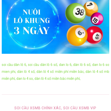
soi cầu dàn lô 6, soi cầu dàn lô 6 số, dan lo 6, dàn lô 6 số, dan lo 6 so
mien phi, dàn lô 4 số, dàn lô 4 số miền phí miền bắc, dàn lô 4 số mb
miễn phí, dan lo 4 so, dàn lô 4 số miền bắc miễn phí,
SOI CẦU XSMB CHÍNH XÁC
,
SOI CẦU XSMB VIP