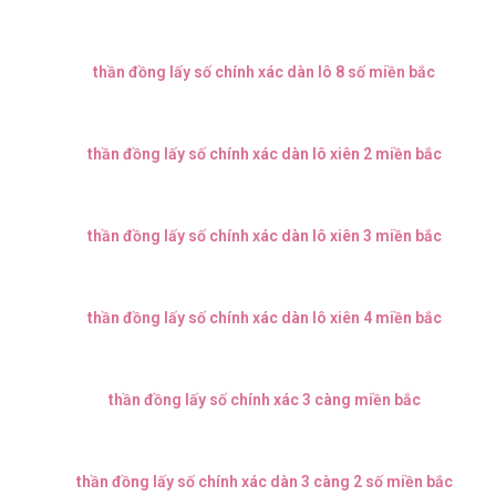
thần đồng lấy số chính xác dàn lô 8 số miền bắc
thần đồng lấy số chính xác dàn lô xiên 2 miền bắc
thần đồng lấy số chính xác dàn lô xiên 3 miền bắc
thần đồng lấy số chính xác dàn lô xiên 4 miền bắc
thần đồng lấy số chính xác 3 càng miền bắc
thần đồng lấy số chính xác dàn 3 càng 2 số miền bắc