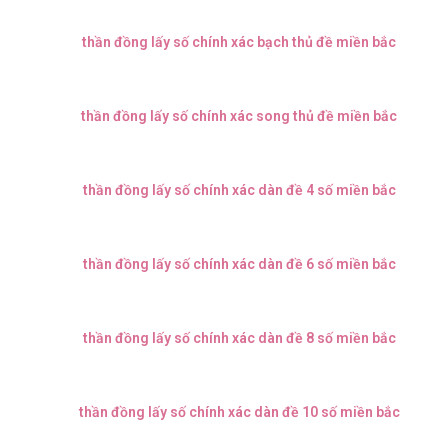
thần đồng lấy số chính xác bạch thủ đề miền bắc
thần đồng lấy số chính xác song thủ đề miền bắc
thần đồng lấy số chính xác dàn đề 4 số miền bắc
thần đồng lấy số chính xác dàn đề 6 số miền bắc
thần đồng lấy số chính xác dàn đề 8 số miền bắc
thần đồng lấy số chính xác dàn đề 10 số miền bắc