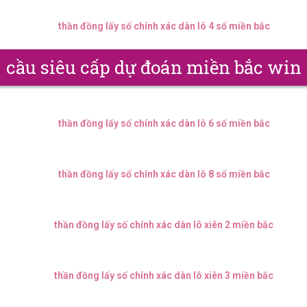
thần đồng lấy số chính xác dàn lô 4 số miền bắc
cầu siêu cấp dự đoán miền bắc win
thần đồng lấy số chính xác dàn lô 6 số miền bắc
thần đồng lấy số chính xác dàn lô 8 số miền bắc
thần đồng lấy số chính xác dàn lô xiên 2 miền bắc
thần đồng lấy số chính xác dàn lô xiên 3 miền bắc