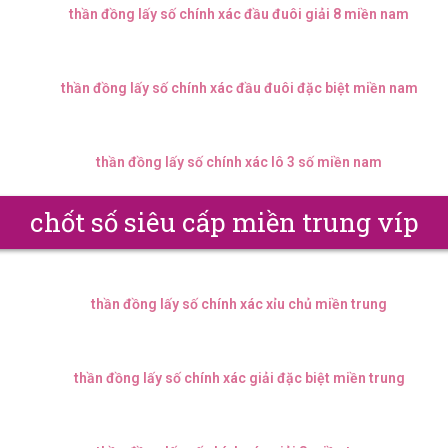
thần đồng lấy số chính xác đầu đuôi giải 8 miền nam
thần đồng lấy số chính xác đầu đuôi đặc biệt miền nam
thần đồng lấy số chính xác lô 3 số miền nam
chốt số siêu cấp miền trung víp
thần đồng lấy số chính xác xỉu chủ miền trung
thần đồng lấy số chính xác giải đặc biệt miền trung