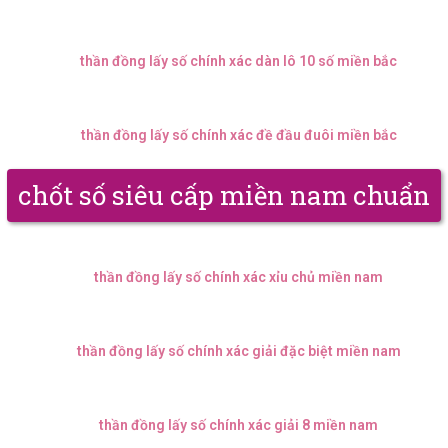
thần đồng lấy số chính xác dàn lô 10 số miền bắc
thần đồng lấy số chính xác đề đầu đuôi miền bắc
chốt số siêu cấp miền nam chuẩn
thần đồng lấy số chính xác xỉu chủ miền nam
thần đồng lấy số chính xác giải đặc biệt miền nam
thần đồng lấy số chính xác giải 8 miền nam