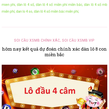
mien phi, dàn lô 4 số, dàn lô 4 số miền phí miền bắc, dàn lô 4 số mb
miễn phí, dan lo 4 so, dàn lô 4 số miền bắc miễn phí,
SOI CẦU XSMB CHÍNH XÁC
,
SOI CẦU XSMB VIP
hôm nay kết quả dự đoán chính xác dàn lô 8 con
miền bắc