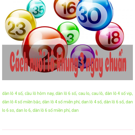
dàn lô 4 số, cầu lô hôm nay, dàn lô 6 số, cau lo, cau lô, dàn lô 4 số vip,
dàn lô 4 số miền bắc, dàn lô 4 số miễn phí, dan lô 4 số, dàn lô 6 số, dan
lo 6 so, dan lo 6, dàn lô 6 số miền phí, dan