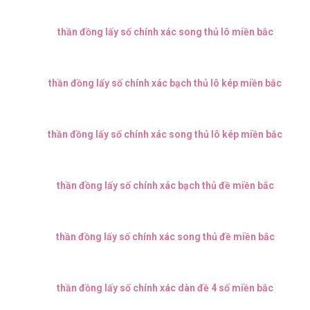
thần đồng lấy số chính xác song thủ lô miền bắc
thần đồng lấy số chính xác bạch thủ lô kép miền bắc
thần đồng lấy số chính xác song thủ lô kép miền bắc
thần đồng lấy số chính xác bạch thủ đề miền bắc
thần đồng lấy số chính xác song thủ đề miền bắc
thần đồng lấy số chính xác dàn đề 4 số miền bắc