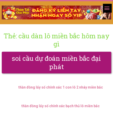
Thẻ:
cầu dàn lô miền bắc hôm nay
gì
soi cầu dự đoán miền bắc đại
phát
thần đồng lấy số chính xác 1 con lô 2 nháy miền bắc
thần đồng lấy số chính xác bạch thủ lô miền bắc