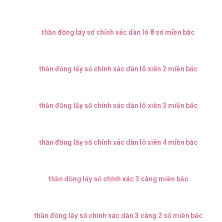
thần đồng lấy số chính xác dàn lô 8 số miền bắc
thần đồng lấy số chính xác dàn lô xiên 2 miền bắc
thần đồng lấy số chính xác dàn lô xiên 3 miền bắc
thần đồng lấy số chính xác dàn lô xiên 4 miền bắc
thần đồng lấy số chính xác 3 càng miền bắc
thần đồng lấy số chính xác dàn 3 càng 2 số miền bắc