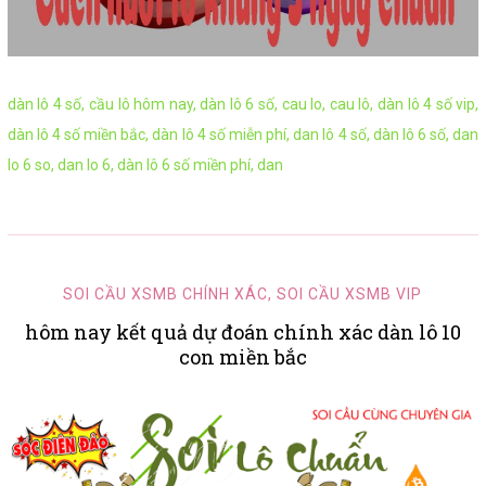
dàn lô 4 số, cầu lô hôm nay, dàn lô 6 số, cau lo, cau lô, dàn lô 4 số vip,
dàn lô 4 số miền bắc, dàn lô 4 số miễn phí, dan lô 4 số, dàn lô 6 số, dan
lo 6 so, dan lo 6, dàn lô 6 số miền phí, dan
SOI CẦU XSMB CHÍNH XÁC
,
SOI CẦU XSMB VIP
hôm nay kết quả dự đoán chính xác dàn lô 10
con miền bắc