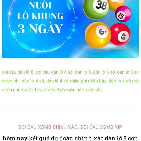
soi cầu dàn lô 6, soi cầu dàn lô 6 số, dan lo 6, dàn lô 6 số, dan lo 6 so
mien phi, dàn lô 4 số, dàn lô 4 số miền phí miền bắc, dàn lô 4 số mb
miễn phí, dan lo 4 so, dàn lô 4 số miền bắc miễn phí,
SOI CẦU XSMB CHÍNH XÁC
,
SOI CẦU XSMB VIP
hôm nay kết quả dự đoán chính xác dàn lô 8 con