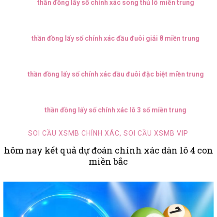
thần đồng lấy số chính xác song thủ lô miền trung
thần đồng lấy số chính xác đầu đuôi giải 8 miền trung
thần đồng lấy số chính xác đầu đuôi đặc biệt miền trung
thần đồng lấy số chính xác lô 3 số miền trung
SOI CẦU XSMB CHÍNH XÁC
,
SOI CẦU XSMB VIP
hôm nay kết quả dự đoán chính xác dàn lô 4 con
miền bắc