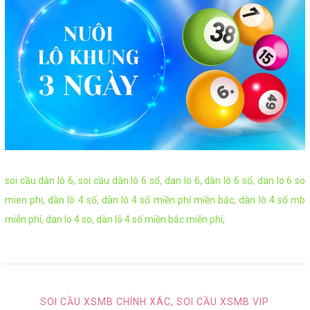
soi cầu dàn lô 6, soi cầu dàn lô 6 số, dan lo 6, dàn lô 6 số, dan lo 6 so
mien phi, dàn lô 4 số, dàn lô 4 số miền phí miền bắc, dàn lô 4 số mb
miễn phí, dan lo 4 so, dàn lô 4 số miền bắc miễn phí,
SOI CẦU XSMB CHÍNH XÁC
,
SOI CẦU XSMB VIP