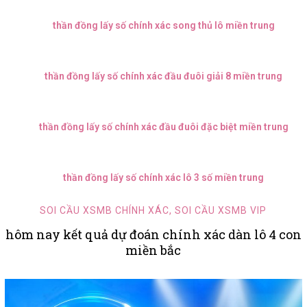
thần đồng lấy số chính xác song thủ lô miền trung
thần đồng lấy số chính xác đầu đuôi giải 8 miền trung
thần đồng lấy số chính xác đầu đuôi đặc biệt miền trung
thần đồng lấy số chính xác lô 3 số miền trung
SOI CẦU XSMB CHÍNH XÁC
,
SOI CẦU XSMB VIP
hôm nay kết quả dự đoán chính xác dàn lô 4 con
miền bắc