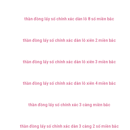
thần đồng lấy số chính xác dàn lô 8 số miền bắc
thần đồng lấy số chính xác dàn lô xiên 2 miền bắc
thần đồng lấy số chính xác dàn lô xiên 3 miền bắc
thần đồng lấy số chính xác dàn lô xiên 4 miền bắc
thần đồng lấy số chính xác 3 càng miền bắc
thần đồng lấy số chính xác dàn 3 càng 2 số miền bắc