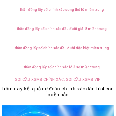
thần đồng lấy số chính xác song thủ lô miền trung
thần đồng lấy số chính xác đầu đuôi giải 8 miền trung
thần đồng lấy số chính xác đầu đuôi đặc biệt miền trung
thần đồng lấy số chính xác lô 3 số miền trung
SOI CẦU XSMB CHÍNH XÁC
,
SOI CẦU XSMB VIP
hôm nay kết quả dự đoán chính xác dàn lô 4 con
miền bắc