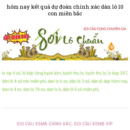
hôm nay kết quả dự đoán chính xác dàn lô 10
con miền bắc
lo vip 4 số, lô kép rồng bạch kim, bach thu lo, bạch thu lo, lo kep 247,
dàn lô 4 số mb miễn phí, dan lo 6 so, dàn lô 3 số, dàn lô đẹp hôm nay,
dan lo 4 so, dan lo 10 so, dan lo 6, dàn lô 6 số miền phí,
SOI CẦU XSMB CHÍNH XÁC
,
SOI CẦU XSMB VIP