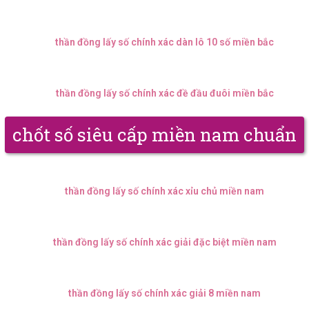
thần đồng lấy số chính xác dàn lô 10 số miền bắc
thần đồng lấy số chính xác đề đầu đuôi miền bắc
chốt số siêu cấp miền nam chuẩn
thần đồng lấy số chính xác xỉu chủ miền nam
thần đồng lấy số chính xác giải đặc biệt miền nam
thần đồng lấy số chính xác giải 8 miền nam