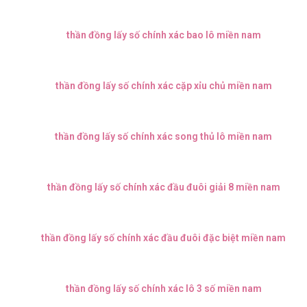
thần đồng lấy số chính xác bao lô miền nam
thần đồng lấy số chính xác cặp xỉu chủ miền nam
thần đồng lấy số chính xác song thủ lô miền nam
thần đồng lấy số chính xác đầu đuôi giải 8 miền nam
thần đồng lấy số chính xác đầu đuôi đặc biệt miền nam
thần đồng lấy số chính xác lô 3 số miền nam