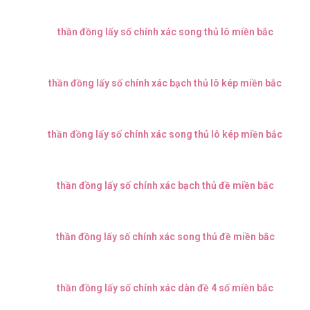
thần đồng lấy số chính xác song thủ lô miền bắc
thần đồng lấy số chính xác bạch thủ lô kép miền bắc
thần đồng lấy số chính xác song thủ lô kép miền bắc
thần đồng lấy số chính xác bạch thủ đề miền bắc
thần đồng lấy số chính xác song thủ đề miền bắc
thần đồng lấy số chính xác dàn đề 4 số miền bắc