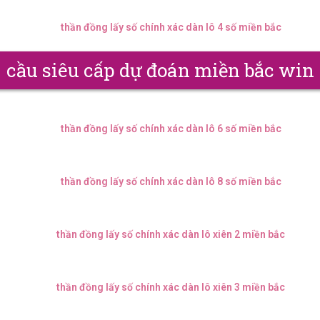
thần đồng lấy số chính xác dàn lô 4 số miền bắc
cầu siêu cấp dự đoán miền bắc win
thần đồng lấy số chính xác dàn lô 6 số miền bắc
thần đồng lấy số chính xác dàn lô 8 số miền bắc
thần đồng lấy số chính xác dàn lô xiên 2 miền bắc
thần đồng lấy số chính xác dàn lô xiên 3 miền bắc