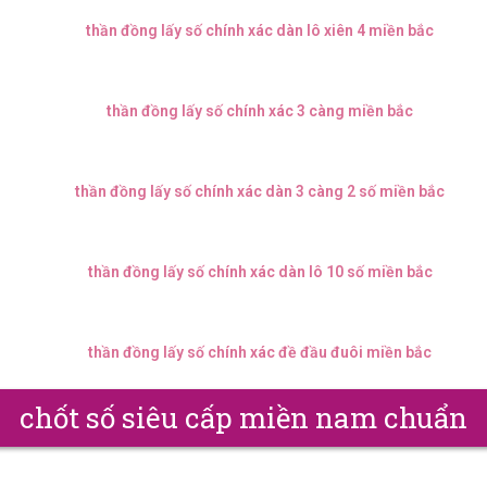
thần đồng lấy số chính xác dàn lô xiên 4 miền bắc
thần đồng lấy số chính xác 3 càng miền bắc
thần đồng lấy số chính xác dàn 3 càng 2 số miền bắc
thần đồng lấy số chính xác dàn lô 10 số miền bắc
thần đồng lấy số chính xác đề đầu đuôi miền bắc
chốt số siêu cấp miền nam chuẩn