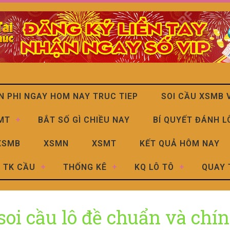
N PHI NGAY HOM NAY TRUC TIEP
SOI CẦU XSMB 
MT
BẮT SỐ GÌ CHIỀU NAY
BÍ QUYẾT ĐÁNH L
XSMB
XSMN
XSMT
KẾT QUẢ HÔM NAY
TK CẦU
THỐNG KÊ
KQ LÔ TÔ
QUAY 
soi cầu lô đề chuẩn và chí