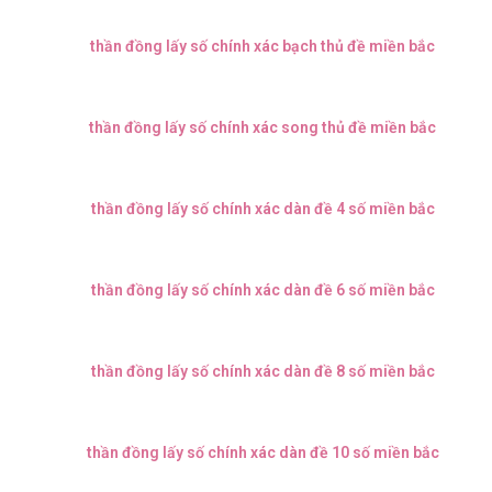
thần đồng lấy số chính xác bạch thủ đề miền bắc
thần đồng lấy số chính xác song thủ đề miền bắc
thần đồng lấy số chính xác dàn đề 4 số miền bắc
thần đồng lấy số chính xác dàn đề 6 số miền bắc
thần đồng lấy số chính xác dàn đề 8 số miền bắc
thần đồng lấy số chính xác dàn đề 10 số miền bắc