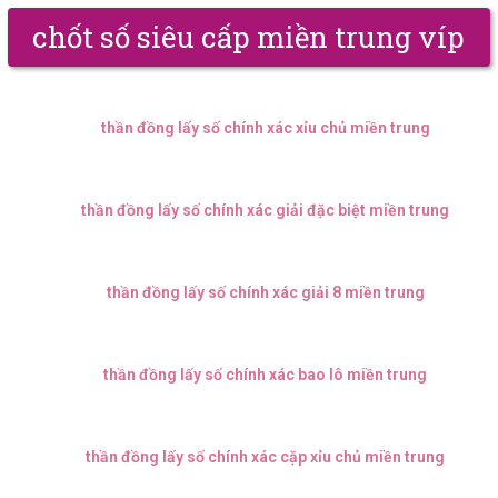
chốt số siêu cấp miền trung víp
thần đồng lấy số chính xác xỉu chủ miền trung
thần đồng lấy số chính xác giải đặc biệt miền trung
thần đồng lấy số chính xác giải 8 miền trung
thần đồng lấy số chính xác bao lô miền trung
thần đồng lấy số chính xác cặp xỉu chủ miền trung