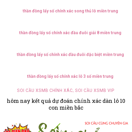
thần đồng lấy số chính xác song thủ lô miền trung
thần đồng lấy số chính xác đầu đuôi giải 8 miền trung
thần đồng lấy số chính xác đầu đuôi đặc biệt miền trung
thần đồng lấy số chính xác lô 3 số miền trung
SOI CẦU XSMB CHÍNH XÁC
,
SOI CẦU XSMB VIP
hôm nay kết quả dự đoán chính xác dàn lô 10
con miền bắc