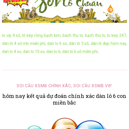
lo vip 4 số, lô kép rồng bạch kim, bach thu lo, bạch thu lo, lo kep 247,
dàn lô 4 số mb miễn phí, dan lo 6 so, dàn lô 3 số, dàn lô đẹp hôm nay,
dan lo 4 so, dan lo 10 so, dan lo 6, dàn lô 6 số miền phí,
SOI CẦU XSMB CHÍNH XÁC
,
SOI CẦU XSMB VIP
hôm nay kết quả dự đoán chính xác dàn lô 6 con
miền bắc