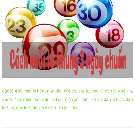
dàn lô 4 số, cầu lô hôm nay, dàn lô 6 số, cau lo, cau lô, dàn lô 4 số vip,
dàn lô 4 số miền bắc, dàn lô 4 số miễn phí, dan lô 4 số, dàn lô 6 số, dan
lo 6 so, dan lo 6, dàn lô 6 số miền phí, dan