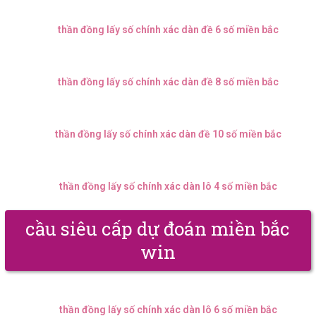
thần đồng lấy số chính xác dàn đề 6 số miền bắc
thần đồng lấy số chính xác dàn đề 8 số miền bắc
thần đồng lấy số chính xác dàn đề 10 số miền bắc
thần đồng lấy số chính xác dàn lô 4 số miền bắc
cầu siêu cấp dự đoán miền bắc
win
thần đồng lấy số chính xác dàn lô 6 số miền bắc