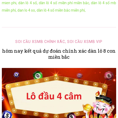
mien phi, dàn lô 4 số, dàn lô 4 số miền phí miền bắc, dàn lô 4 số mb
miễn phí, dan lo 4 so, dàn lô 4 số miền bắc miễn phí,
SOI CẦU XSMB CHÍNH XÁC
,
SOI CẦU XSMB VIP
hôm nay kết quả dự đoán chính xác dàn lô 8 con
miền bắc