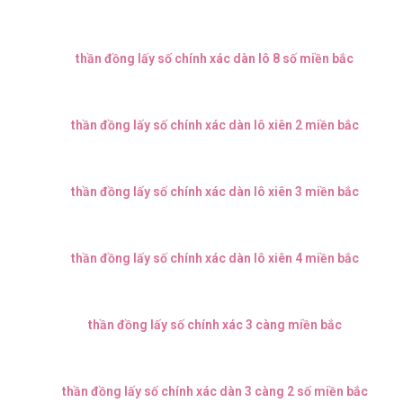
thần đồng lấy số chính xác dàn lô 8 số miền bắc
thần đồng lấy số chính xác dàn lô xiên 2 miền bắc
thần đồng lấy số chính xác dàn lô xiên 3 miền bắc
thần đồng lấy số chính xác dàn lô xiên 4 miền bắc
thần đồng lấy số chính xác 3 càng miền bắc
thần đồng lấy số chính xác dàn 3 càng 2 số miền bắc