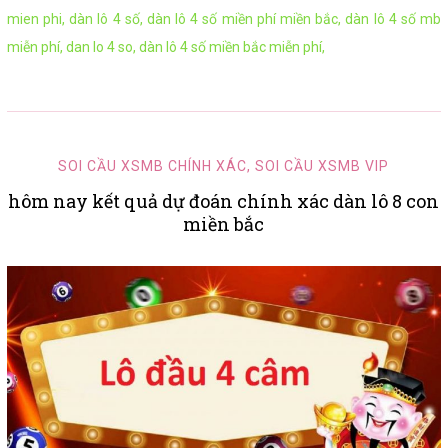
mien phi, dàn lô 4 số, dàn lô 4 số miền phí miền bắc, dàn lô 4 số mb
miễn phí, dan lo 4 so, dàn lô 4 số miền bắc miễn phí,
SOI CẦU XSMB CHÍNH XÁC
,
SOI CẦU XSMB VIP
hôm nay kết quả dự đoán chính xác dàn lô 8 con
miền bắc