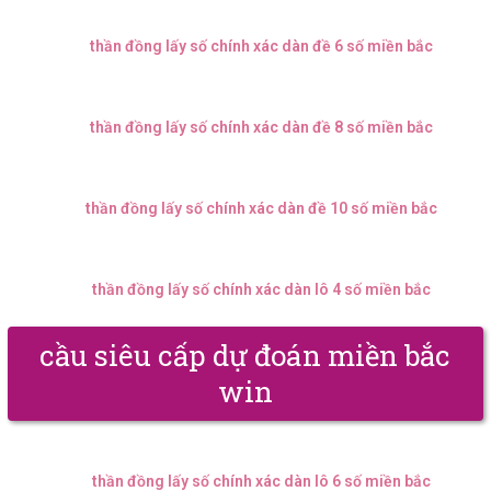
thần đồng lấy số chính xác dàn đề 6 số miền bắc
thần đồng lấy số chính xác dàn đề 8 số miền bắc
thần đồng lấy số chính xác dàn đề 10 số miền bắc
thần đồng lấy số chính xác dàn lô 4 số miền bắc
cầu siêu cấp dự đoán miền bắc
win
thần đồng lấy số chính xác dàn lô 6 số miền bắc