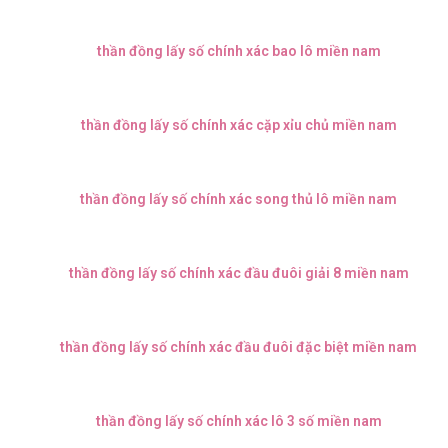
thần đồng lấy số chính xác bao lô miền nam
thần đồng lấy số chính xác cặp xỉu chủ miền nam
thần đồng lấy số chính xác song thủ lô miền nam
thần đồng lấy số chính xác đầu đuôi giải 8 miền nam
thần đồng lấy số chính xác đầu đuôi đặc biệt miền nam
thần đồng lấy số chính xác lô 3 số miền nam