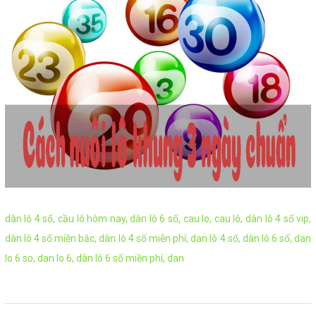
dàn lô 4 số, cầu lô hôm nay, dàn lô 6 số, cau lo, cau lô, dàn lô 4 số vip,
dàn lô 4 số miền bắc, dàn lô 4 số miễn phí, dan lô 4 số, dàn lô 6 số, dan
lo 6 so, dan lo 6, dàn lô 6 số miền phí, dan