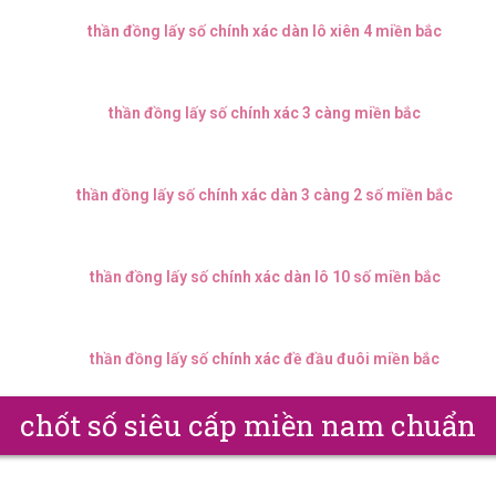
thần đồng lấy số chính xác dàn lô xiên 4 miền bắc
thần đồng lấy số chính xác 3 càng miền bắc
thần đồng lấy số chính xác dàn 3 càng 2 số miền bắc
thần đồng lấy số chính xác dàn lô 10 số miền bắc
thần đồng lấy số chính xác đề đầu đuôi miền bắc
chốt số siêu cấp miền nam chuẩn