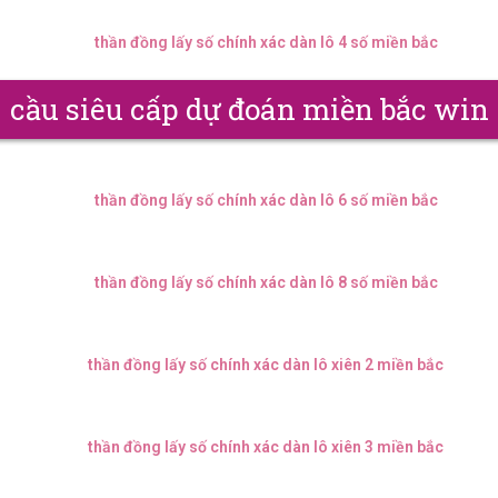
thần đồng lấy số chính xác dàn lô 4 số miền bắc
cầu siêu cấp dự đoán miền bắc win
thần đồng lấy số chính xác dàn lô 6 số miền bắc
thần đồng lấy số chính xác dàn lô 8 số miền bắc
thần đồng lấy số chính xác dàn lô xiên 2 miền bắc
thần đồng lấy số chính xác dàn lô xiên 3 miền bắc