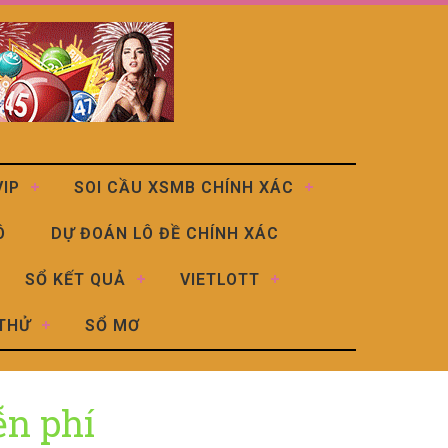
VIP
SOI CẦU XSMB CHÍNH XÁC
Ô
DỰ ĐOÁN LÔ ĐỀ CHÍNH XÁC
SỔ KẾT QUẢ
VIETLOTT
THỬ
SỔ MƠ
ễn phí