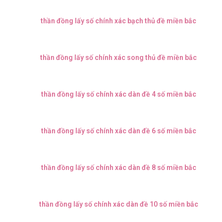
thần đồng lấy số chính xác bạch thủ đề miền bắc
thần đồng lấy số chính xác song thủ đề miền bắc
thần đồng lấy số chính xác dàn đề 4 số miền bắc
thần đồng lấy số chính xác dàn đề 6 số miền bắc
thần đồng lấy số chính xác dàn đề 8 số miền bắc
thần đồng lấy số chính xác dàn đề 10 số miền bắc