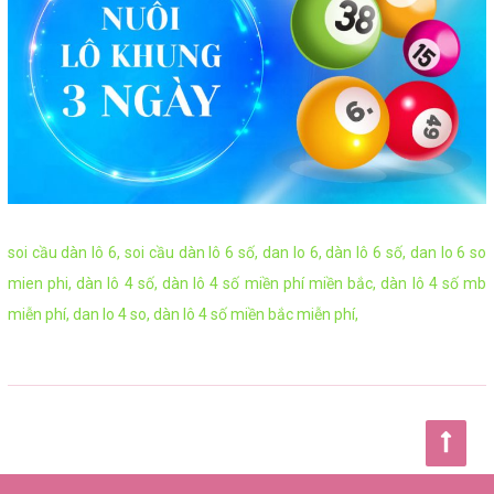
soi cầu dàn lô 6, soi cầu dàn lô 6 số, dan lo 6, dàn lô 6 số, dan lo 6 so
mien phi, dàn lô 4 số, dàn lô 4 số miền phí miền bắc, dàn lô 4 số mb
miễn phí, dan lo 4 so, dàn lô 4 số miền bắc miễn phí,