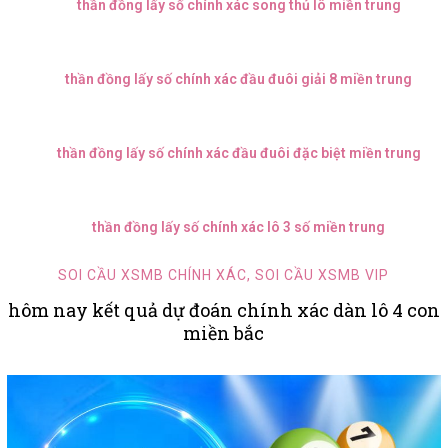
thần đồng lấy số chính xác song thủ lô miền trung
thần đồng lấy số chính xác đầu đuôi giải 8 miền trung
thần đồng lấy số chính xác đầu đuôi đặc biệt miền trung
thần đồng lấy số chính xác lô 3 số miền trung
SOI CẦU XSMB CHÍNH XÁC
,
SOI CẦU XSMB VIP
hôm nay kết quả dự đoán chính xác dàn lô 4 con
miền bắc