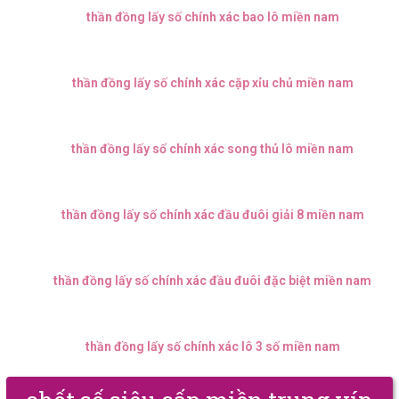
thần đồng lấy số chính xác bao lô miền nam
thần đồng lấy số chính xác cặp xỉu chủ miền nam
thần đồng lấy số chính xác song thủ lô miền nam
thần đồng lấy số chính xác đầu đuôi giải 8 miền nam
thần đồng lấy số chính xác đầu đuôi đặc biệt miền nam
thần đồng lấy số chính xác lô 3 số miền nam