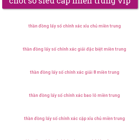
chốt số siêu cấp miền trung víp
thần đồng lấy số chính xác xỉu chủ miền trung
thần đồng lấy số chính xác giải đặc biệt miền trung
thần đồng lấy số chính xác giải 8 miền trung
thần đồng lấy số chính xác bao lô miền trung
thần đồng lấy số chính xác cặp xỉu chủ miền trung