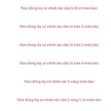
thần đồng lấy số chính xác dàn lô 8 số miền bắc
thần đồng lấy số chính xác dàn lô xiên 2 miền bắc
thần đồng lấy số chính xác dàn lô xiên 3 miền bắc
thần đồng lấy số chính xác dàn lô xiên 4 miền bắc
thần đồng lấy số chính xác 3 càng miền bắc
thần đồng lấy số chính xác dàn 3 càng 2 số miền bắc