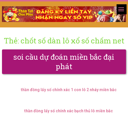
Thẻ:
chốt số dàn lô xổ số chấm net
soi cầu dự đoán miền bắc đại
phát
thần đồng lấy số chính xác 1 con lô 2 nháy miền bắc
thần đồng lấy số chính xác bạch thủ lô miền bắc