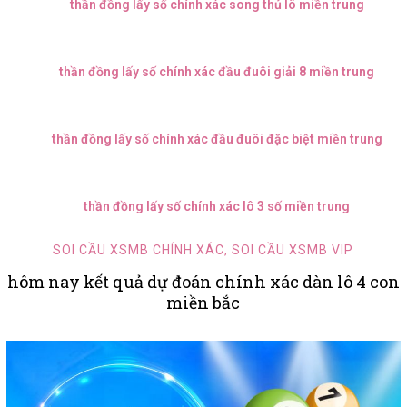
thần đồng lấy số chính xác song thủ lô miền trung
thần đồng lấy số chính xác đầu đuôi giải 8 miền trung
thần đồng lấy số chính xác đầu đuôi đặc biệt miền trung
thần đồng lấy số chính xác lô 3 số miền trung
SOI CẦU XSMB CHÍNH XÁC
,
SOI CẦU XSMB VIP
hôm nay kết quả dự đoán chính xác dàn lô 4 con
miền bắc