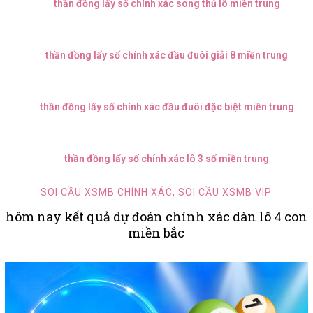
thần đồng lấy số chính xác song thủ lô miền trung
thần đồng lấy số chính xác đầu đuôi giải 8 miền trung
thần đồng lấy số chính xác đầu đuôi đặc biệt miền trung
thần đồng lấy số chính xác lô 3 số miền trung
SOI CẦU XSMB CHÍNH XÁC
,
SOI CẦU XSMB VIP
hôm nay kết quả dự đoán chính xác dàn lô 4 con
miền bắc