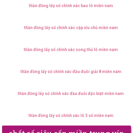
thần đồng lấy số chính xác bao lô miền nam
thần đồng lấy số chính xác cặp xỉu chủ miền nam
thần đồng lấy số chính xác song thủ lô miền nam
thần đồng lấy số chính xác đầu đuôi giải 8 miền nam
thần đồng lấy số chính xác đầu đuôi đặc biệt miền nam
thần đồng lấy số chính xác lô 3 số miền nam