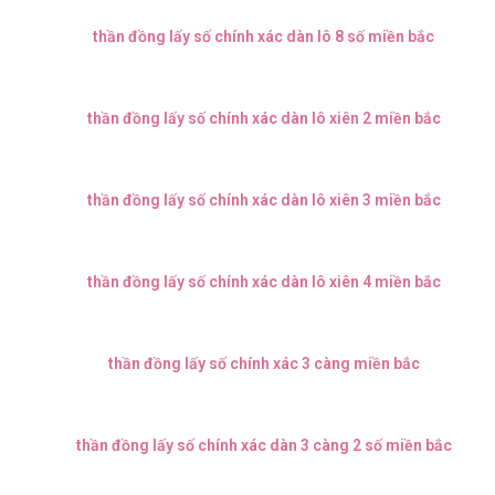
thần đồng lấy số chính xác dàn lô 8 số miền bắc
thần đồng lấy số chính xác dàn lô xiên 2 miền bắc
thần đồng lấy số chính xác dàn lô xiên 3 miền bắc
thần đồng lấy số chính xác dàn lô xiên 4 miền bắc
thần đồng lấy số chính xác 3 càng miền bắc
thần đồng lấy số chính xác dàn 3 càng 2 số miền bắc