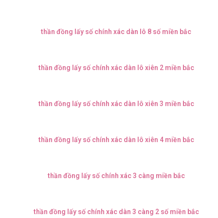
thần đồng lấy số chính xác dàn lô 8 số miền bắc
thần đồng lấy số chính xác dàn lô xiên 2 miền bắc
thần đồng lấy số chính xác dàn lô xiên 3 miền bắc
thần đồng lấy số chính xác dàn lô xiên 4 miền bắc
thần đồng lấy số chính xác 3 càng miền bắc
thần đồng lấy số chính xác dàn 3 càng 2 số miền bắc