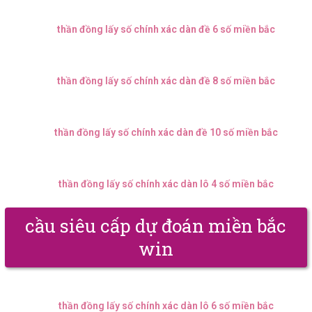
thần đồng lấy số chính xác dàn đề 6 số miền bắc
thần đồng lấy số chính xác dàn đề 8 số miền bắc
thần đồng lấy số chính xác dàn đề 10 số miền bắc
thần đồng lấy số chính xác dàn lô 4 số miền bắc
cầu siêu cấp dự đoán miền bắc
win
thần đồng lấy số chính xác dàn lô 6 số miền bắc