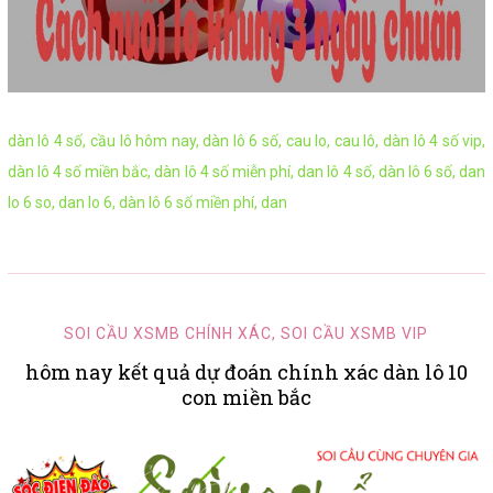
dàn lô 4 số, cầu lô hôm nay, dàn lô 6 số, cau lo, cau lô, dàn lô 4 số vip,
dàn lô 4 số miền bắc, dàn lô 4 số miễn phí, dan lô 4 số, dàn lô 6 số, dan
lo 6 so, dan lo 6, dàn lô 6 số miền phí, dan
SOI CẦU XSMB CHÍNH XÁC
,
SOI CẦU XSMB VIP
hôm nay kết quả dự đoán chính xác dàn lô 10
con miền bắc