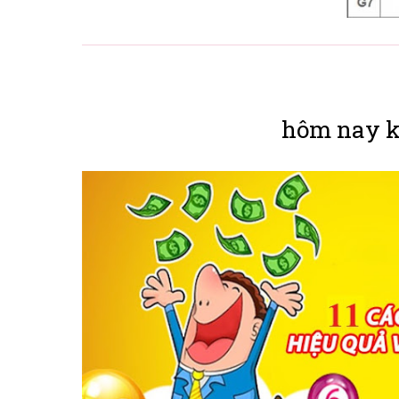
hôm nay kế