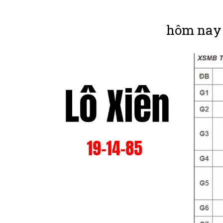
hôm nay 