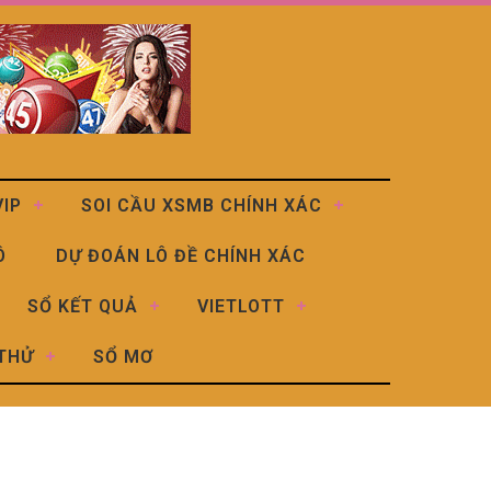
VIP
SOI CẦU XSMB CHÍNH XÁC
Ô
DỰ ĐOÁN LÔ ĐỀ CHÍNH XÁC
SỔ KẾT QUẢ
VIETLOTT
THỬ
SỔ MƠ