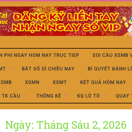
N PHI NGAY HOM NAY TRUC TIEP
SOI CẦU XSMB 
MT
BẮT SỐ GÌ CHIỀU NAY
BÍ QUYẾT ĐÁNH L
XSMB
XSMN
XSMT
KẾT QUẢ HÔM NAY
TK CẦU
THỐNG KÊ
KQ LÔ TÔ
QUAY 
Ngày:
Tháng Sáu 2, 2026