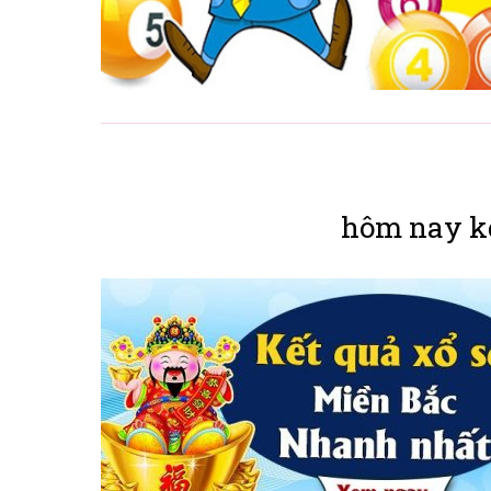
hôm nay kế