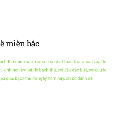
đề miền bắc
 bach thu mien bac, xsmb chu nhat tuan truoc, cach bat lo
, kinh nghiệm bắt lô bạch thủ, soi cầu đặc biệt, soi cau lo
iệu quả, bạch thủ đề ngày hôm nay, xin so danh de