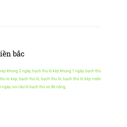
iền bắc
 kép khung 2 ngày, bạch thủ lô kép khung 1 ngày, bạch thủ
hu lo kep, bạch thủ lô, bạch thu lô, bạch thủ lô kép miễn
i ngày, soi cầu lô bạch thủ xs đà nẵng,