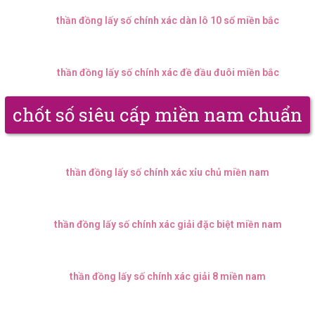
thần đồng lấy số chính xác dàn lô 10 số miền bắc
thần đồng lấy số chính xác đề đầu đuôi miền bắc
chốt số siêu cấp miền nam chuẩn
thần đồng lấy số chính xác xỉu chủ miền nam
thần đồng lấy số chính xác giải đặc biệt miền nam
thần đồng lấy số chính xác giải 8 miền nam