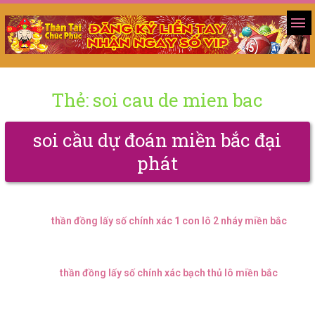
Thẻ:
soi cau de mien bac
soi cầu dự đoán miền bắc đại
phát
thần đồng lấy số chính xác 1 con lô 2 nháy miền bắc
thần đồng lấy số chính xác bạch thủ lô miền bắc