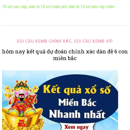
10 số cao cấp, dàn lô 10 số miền phí, dàn lô 10 số siêu víp miền
SOI CẦU XSMB CHÍNH XÁC
,
SOI CẦU XSMB VIP
hôm nay kết quả dự đoán chính xác dàn đề 6 con
miền bắc