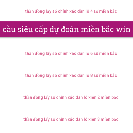
thần đồng lấy số chính xác dàn lô 4 số miền bắc
cầu siêu cấp dự đoán miền bắc win
thần đồng lấy số chính xác dàn lô 6 số miền bắc
thần đồng lấy số chính xác dàn lô 8 số miền bắc
thần đồng lấy số chính xác dàn lô xiên 2 miền bắc
thần đồng lấy số chính xác dàn lô xiên 3 miền bắc