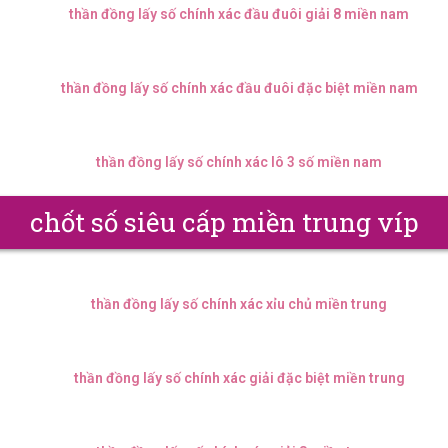
thần đồng lấy số chính xác đầu đuôi giải 8 miền nam
thần đồng lấy số chính xác đầu đuôi đặc biệt miền nam
thần đồng lấy số chính xác lô 3 số miền nam
chốt số siêu cấp miền trung víp
thần đồng lấy số chính xác xỉu chủ miền trung
thần đồng lấy số chính xác giải đặc biệt miền trung