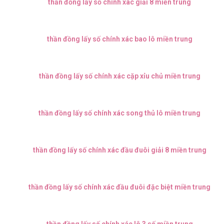
thần đồng lấy số chính xác giải 8 miền trung
thần đồng lấy số chính xác bao lô miền trung
thần đồng lấy số chính xác cặp xỉu chủ miền trung
thần đồng lấy số chính xác song thủ lô miền trung
thần đồng lấy số chính xác đầu đuôi giải 8 miền trung
thần đồng lấy số chính xác đầu đuôi đặc biệt miền trung