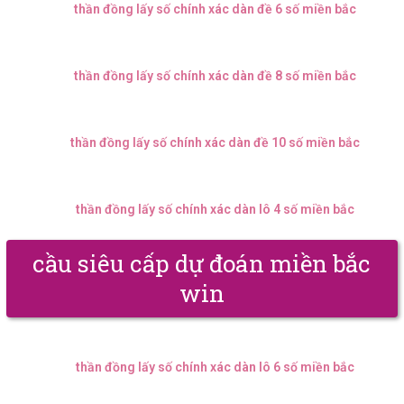
thần đồng lấy số chính xác dàn đề 6 số miền bắc
thần đồng lấy số chính xác dàn đề 8 số miền bắc
thần đồng lấy số chính xác dàn đề 10 số miền bắc
thần đồng lấy số chính xác dàn lô 4 số miền bắc
cầu siêu cấp dự đoán miền bắc
win
thần đồng lấy số chính xác dàn lô 6 số miền bắc