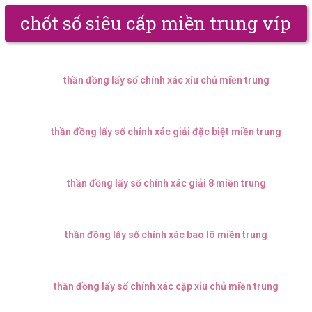
chốt số siêu cấp miền trung víp
thần đồng lấy số chính xác xỉu chủ miền trung
thần đồng lấy số chính xác giải đặc biệt miền trung
thần đồng lấy số chính xác giải 8 miền trung
thần đồng lấy số chính xác bao lô miền trung
thần đồng lấy số chính xác cặp xỉu chủ miền trung