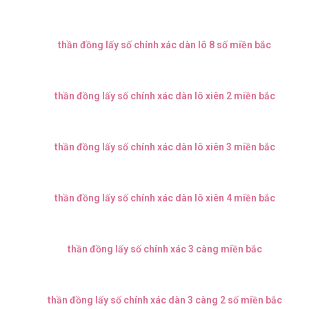
thần đồng lấy số chính xác dàn lô 8 số miền bắc
thần đồng lấy số chính xác dàn lô xiên 2 miền bắc
thần đồng lấy số chính xác dàn lô xiên 3 miền bắc
thần đồng lấy số chính xác dàn lô xiên 4 miền bắc
thần đồng lấy số chính xác 3 càng miền bắc
thần đồng lấy số chính xác dàn 3 càng 2 số miền bắc