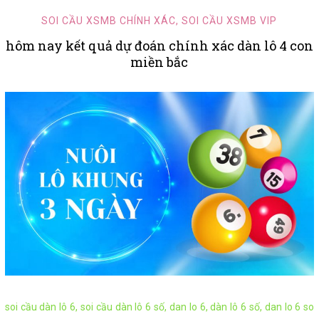
SOI CẦU XSMB CHÍNH XÁC
,
SOI CẦU XSMB VIP
hôm nay kết quả dự đoán chính xác dàn lô 4 con
miền bắc
soi cầu dàn lô 6, soi cầu dàn lô 6 số, dan lo 6, dàn lô 6 số, dan lo 6 so