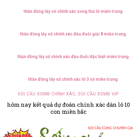
thần đồng lấy số chính xác song thủ lô miền trung
thần đồng lấy số chính xác đầu đuôi giải 8 miền trung
thần đồng lấy số chính xác đầu đuôi đặc biệt miền trung
thần đồng lấy số chính xác lô 3 số miền trung
SOI CẦU XSMB CHÍNH XÁC
,
SOI CẦU XSMB VIP
hôm nay kết quả dự đoán chính xác dàn lô 10
con miền bắc