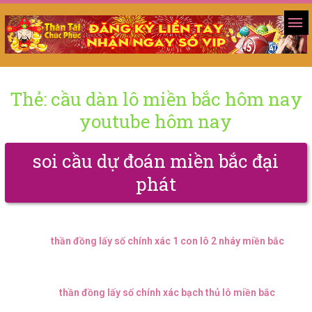
Thẻ:
cầu dàn lô miền bắc hôm nay
youtube hôm nay
soi cầu dự đoán miền bắc đại
phát
thần đồng lấy số chính xác 1 con lô 2 nháy miền bắc
thần đồng lấy số chính xác bạch thủ lô miền bắc