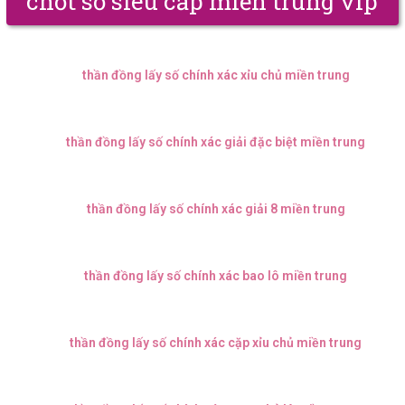
chốt số siêu cấp miền trung víp
thần đồng lấy số chính xác xỉu chủ miền trung
thần đồng lấy số chính xác giải đặc biệt miền trung
thần đồng lấy số chính xác giải 8 miền trung
thần đồng lấy số chính xác bao lô miền trung
thần đồng lấy số chính xác cặp xỉu chủ miền trung