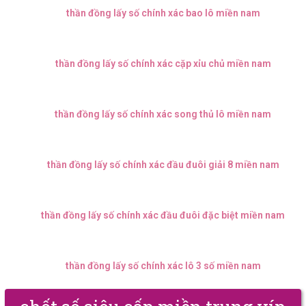
thần đồng lấy số chính xác bao lô miền nam
thần đồng lấy số chính xác cặp xỉu chủ miền nam
thần đồng lấy số chính xác song thủ lô miền nam
thần đồng lấy số chính xác đầu đuôi giải 8 miền nam
thần đồng lấy số chính xác đầu đuôi đặc biệt miền nam
thần đồng lấy số chính xác lô 3 số miền nam