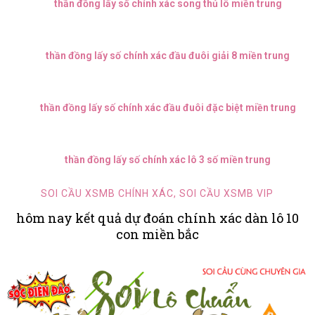
thần đồng lấy số chính xác song thủ lô miền trung
thần đồng lấy số chính xác đầu đuôi giải 8 miền trung
thần đồng lấy số chính xác đầu đuôi đặc biệt miền trung
thần đồng lấy số chính xác lô 3 số miền trung
SOI CẦU XSMB CHÍNH XÁC
,
SOI CẦU XSMB VIP
hôm nay kết quả dự đoán chính xác dàn lô 10
con miền bắc