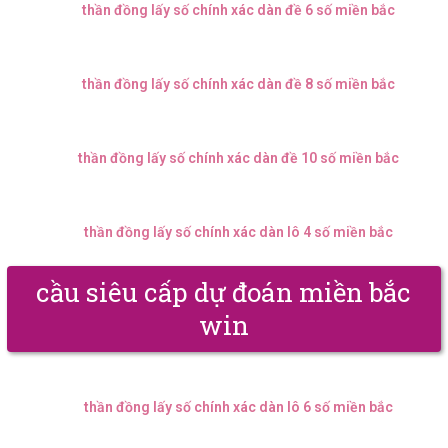
thần đồng lấy số chính xác dàn đề 6 số miền bắc
thần đồng lấy số chính xác dàn đề 8 số miền bắc
thần đồng lấy số chính xác dàn đề 10 số miền bắc
thần đồng lấy số chính xác dàn lô 4 số miền bắc
cầu siêu cấp dự đoán miền bắc
win
thần đồng lấy số chính xác dàn lô 6 số miền bắc