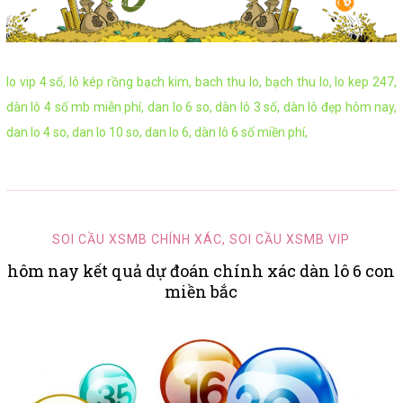
lo vip 4 số, lô kép rồng bạch kim, bach thu lo, bạch thu lo, lo kep 247,
dàn lô 4 số mb miễn phí, dan lo 6 so, dàn lô 3 số, dàn lô đẹp hôm nay,
dan lo 4 so, dan lo 10 so, dan lo 6, dàn lô 6 số miền phí,
SOI CẦU XSMB CHÍNH XÁC
,
SOI CẦU XSMB VIP
hôm nay kết quả dự đoán chính xác dàn lô 6 con
miền bắc