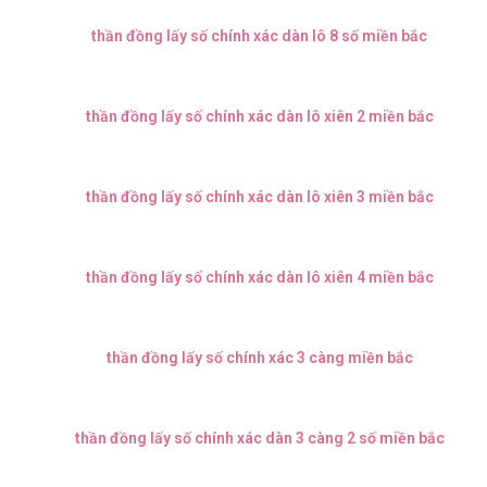
thần đồng lấy số chính xác dàn lô 8 số miền bắc
thần đồng lấy số chính xác dàn lô xiên 2 miền bắc
thần đồng lấy số chính xác dàn lô xiên 3 miền bắc
thần đồng lấy số chính xác dàn lô xiên 4 miền bắc
thần đồng lấy số chính xác 3 càng miền bắc
thần đồng lấy số chính xác dàn 3 càng 2 số miền bắc