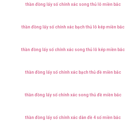
thần đồng lấy số chính xác song thủ lô miền bắc
thần đồng lấy số chính xác bạch thủ lô kép miền bắc
thần đồng lấy số chính xác song thủ lô kép miền bắc
thần đồng lấy số chính xác bạch thủ đề miền bắc
thần đồng lấy số chính xác song thủ đề miền bắc
thần đồng lấy số chính xác dàn đề 4 số miền bắc