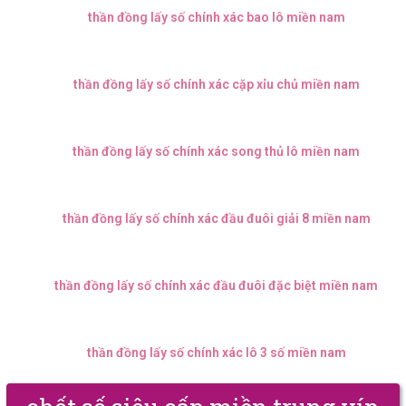
thần đồng lấy số chính xác bao lô miền nam
thần đồng lấy số chính xác cặp xỉu chủ miền nam
thần đồng lấy số chính xác song thủ lô miền nam
thần đồng lấy số chính xác đầu đuôi giải 8 miền nam
thần đồng lấy số chính xác đầu đuôi đặc biệt miền nam
thần đồng lấy số chính xác lô 3 số miền nam