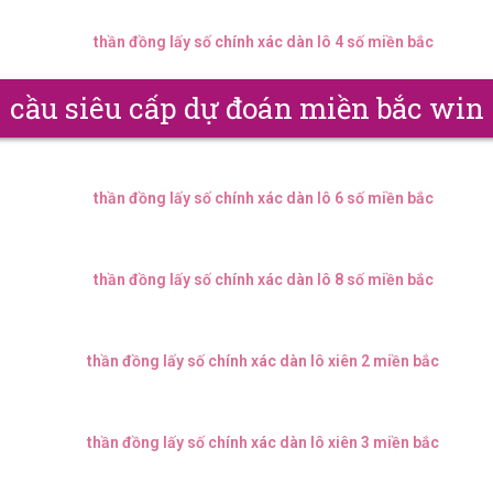
thần đồng lấy số chính xác dàn lô 4 số miền bắc
cầu siêu cấp dự đoán miền bắc win
thần đồng lấy số chính xác dàn lô 6 số miền bắc
thần đồng lấy số chính xác dàn lô 8 số miền bắc
thần đồng lấy số chính xác dàn lô xiên 2 miền bắc
thần đồng lấy số chính xác dàn lô xiên 3 miền bắc