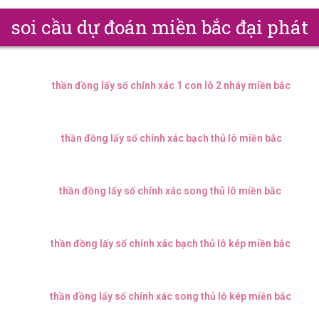
soi cầu dự đoán miền bắc đại phát
thần đồng lấy số chính xác 1 con lô 2 nháy miền bắc
thần đồng lấy số chính xác bạch thủ lô miền bắc
thần đồng lấy số chính xác song thủ lô miền bắc
thần đồng lấy số chính xác bạch thủ lô kép miền bắc
thần đồng lấy số chính xác song thủ lô kép miền bắc