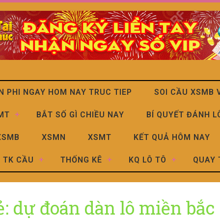
N PHI NGAY HOM NAY TRUC TIEP
SOI CẦU XSMB 
MT
BẮT SỐ GÌ CHIỀU NAY
BÍ QUYẾT ĐÁNH L
XSMB
XSMN
XSMT
KẾT QUẢ HÔM NAY
TK CẦU
THỐNG KÊ
KQ LÔ TÔ
QUAY 
ẻ:
dự đoán dàn lô miền bắc