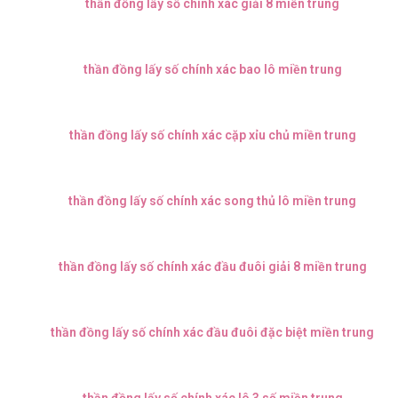
thần đồng lấy số chính xác giải 8 miền trung
thần đồng lấy số chính xác bao lô miền trung
thần đồng lấy số chính xác cặp xỉu chủ miền trung
thần đồng lấy số chính xác song thủ lô miền trung
thần đồng lấy số chính xác đầu đuôi giải 8 miền trung
thần đồng lấy số chính xác đầu đuôi đặc biệt miền trung