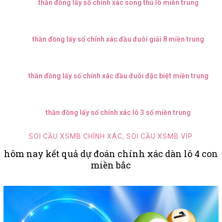
thần đồng lấy số chính xác song thủ lô miền trung
thần đồng lấy số chính xác đầu đuôi giải 8 miền trung
thần đồng lấy số chính xác đầu đuôi đặc biệt miền trung
thần đồng lấy số chính xác lô 3 số miền trung
SOI CẦU XSMB CHÍNH XÁC
,
SOI CẦU XSMB VIP
hôm nay kết quả dự đoán chính xác dàn lô 4 con
miền bắc