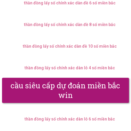
thần đồng lấy số chính xác dàn đề 6 số miền bắc
thần đồng lấy số chính xác dàn đề 8 số miền bắc
thần đồng lấy số chính xác dàn đề 10 số miền bắc
thần đồng lấy số chính xác dàn lô 4 số miền bắc
cầu siêu cấp dự đoán miền bắc
win
thần đồng lấy số chính xác dàn lô 6 số miền bắc