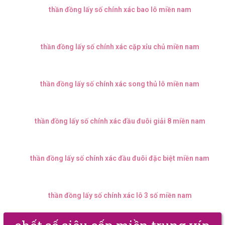
thần đồng lấy số chính xác bao lô miền nam
thần đồng lấy số chính xác cặp xỉu chủ miền nam
thần đồng lấy số chính xác song thủ lô miền nam
thần đồng lấy số chính xác đầu đuôi giải 8 miền nam
thần đồng lấy số chính xác đầu đuôi đặc biệt miền nam
thần đồng lấy số chính xác lô 3 số miền nam