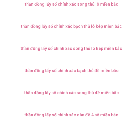
thần đồng lấy số chính xác song thủ lô miền bắc
thần đồng lấy số chính xác bạch thủ lô kép miền bắc
thần đồng lấy số chính xác song thủ lô kép miền bắc
thần đồng lấy số chính xác bạch thủ đề miền bắc
thần đồng lấy số chính xác song thủ đề miền bắc
thần đồng lấy số chính xác dàn đề 4 số miền bắc