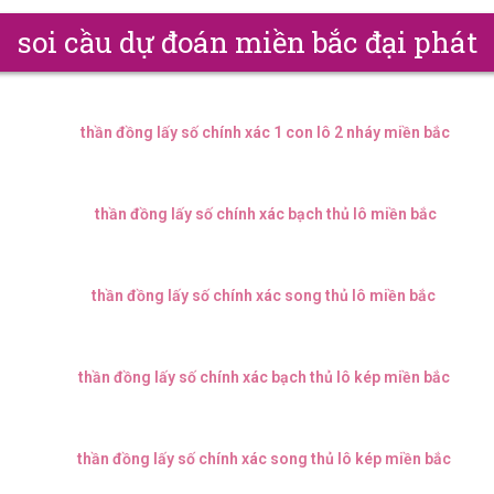
soi cầu dự đoán miền bắc đại phát
thần đồng lấy số chính xác 1 con lô 2 nháy miền bắc
thần đồng lấy số chính xác bạch thủ lô miền bắc
thần đồng lấy số chính xác song thủ lô miền bắc
thần đồng lấy số chính xác bạch thủ lô kép miền bắc
thần đồng lấy số chính xác song thủ lô kép miền bắc