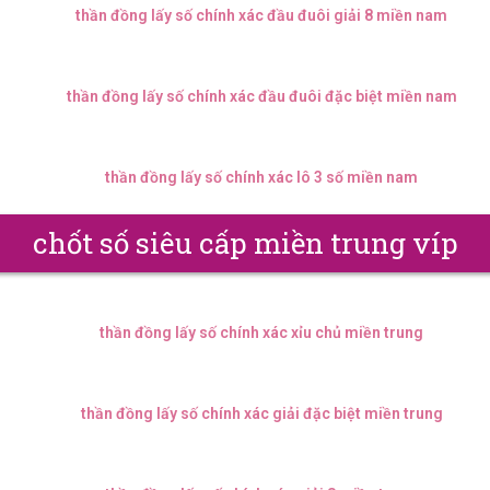
thần đồng lấy số chính xác đầu đuôi giải 8 miền nam
thần đồng lấy số chính xác đầu đuôi đặc biệt miền nam
thần đồng lấy số chính xác lô 3 số miền nam
chốt số siêu cấp miền trung víp
thần đồng lấy số chính xác xỉu chủ miền trung
thần đồng lấy số chính xác giải đặc biệt miền trung