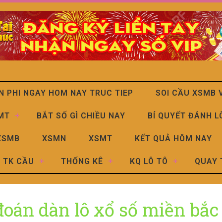
N PHI NGAY HOM NAY TRUC TIEP
SOI CẦU XSMB 
MT
BẮT SỐ GÌ CHIỀU NAY
BÍ QUYẾT ĐÁNH L
XSMB
XSMN
XSMT
KẾT QUẢ HÔM NAY
TK CẦU
THỐNG KÊ
KQ LÔ TÔ
QUAY 
đoán dàn lô xổ số miền bắc