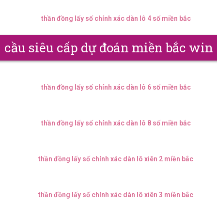
thần đồng lấy số chính xác dàn lô 4 số miền bắc
cầu siêu cấp dự đoán miền bắc win
thần đồng lấy số chính xác dàn lô 6 số miền bắc
thần đồng lấy số chính xác dàn lô 8 số miền bắc
thần đồng lấy số chính xác dàn lô xiên 2 miền bắc
thần đồng lấy số chính xác dàn lô xiên 3 miền bắc