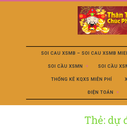
SOI CAU XSMB – SOI CAU XSMB MIE
SOI CẦU XSMN
SOI CẦU XS
THỐNG KÊ KQXS MIỄN PHÍ
ĐIỆN TOÁN
Thẻ:
dự 