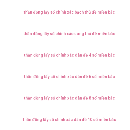
thần đồng lấy số chính xác bạch thủ đề miền bắc
thần đồng lấy số chính xác song thủ đề miền bắc
thần đồng lấy số chính xác dàn đề 4 số miền bắc
thần đồng lấy số chính xác dàn đề 6 số miền bắc
thần đồng lấy số chính xác dàn đề 8 số miền bắc
thần đồng lấy số chính xác dàn đề 10 số miền bắc