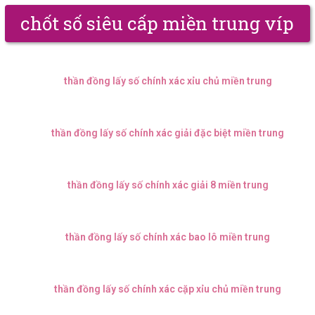
chốt số siêu cấp miền trung víp
thần đồng lấy số chính xác xỉu chủ miền trung
thần đồng lấy số chính xác giải đặc biệt miền trung
thần đồng lấy số chính xác giải 8 miền trung
thần đồng lấy số chính xác bao lô miền trung
thần đồng lấy số chính xác cặp xỉu chủ miền trung