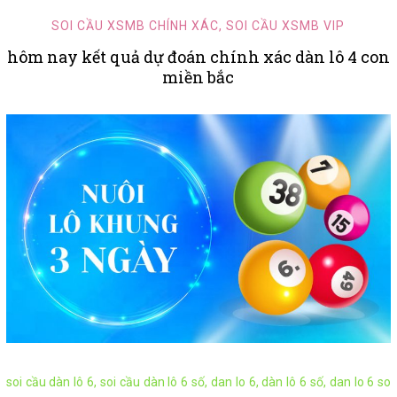
SOI CẦU XSMB CHÍNH XÁC
,
SOI CẦU XSMB VIP
hôm nay kết quả dự đoán chính xác dàn lô 4 con
miền bắc
soi cầu dàn lô 6, soi cầu dàn lô 6 số, dan lo 6, dàn lô 6 số, dan lo 6 so