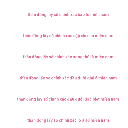
thần đồng lấy số chính xác bao lô miền nam
thần đồng lấy số chính xác cặp xỉu chủ miền nam
thần đồng lấy số chính xác song thủ lô miền nam
thần đồng lấy số chính xác đầu đuôi giải 8 miền nam
thần đồng lấy số chính xác đầu đuôi đặc biệt miền nam
thần đồng lấy số chính xác lô 3 số miền nam