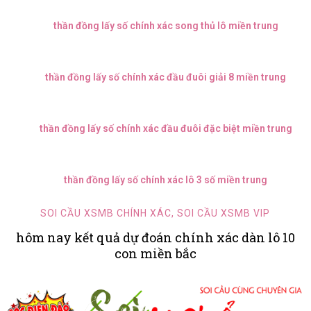
thần đồng lấy số chính xác song thủ lô miền trung
thần đồng lấy số chính xác đầu đuôi giải 8 miền trung
thần đồng lấy số chính xác đầu đuôi đặc biệt miền trung
thần đồng lấy số chính xác lô 3 số miền trung
SOI CẦU XSMB CHÍNH XÁC
,
SOI CẦU XSMB VIP
hôm nay kết quả dự đoán chính xác dàn lô 10
con miền bắc