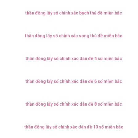
thần đồng lấy số chính xác bạch thủ đề miền bắc
thần đồng lấy số chính xác song thủ đề miền bắc
thần đồng lấy số chính xác dàn đề 4 số miền bắc
thần đồng lấy số chính xác dàn đề 6 số miền bắc
thần đồng lấy số chính xác dàn đề 8 số miền bắc
thần đồng lấy số chính xác dàn đề 10 số miền bắc