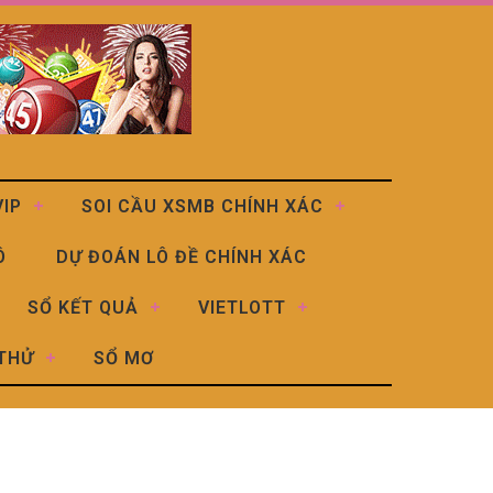
VIP
SOI CẦU XSMB CHÍNH XÁC
Ô
DỰ ĐOÁN LÔ ĐỀ CHÍNH XÁC
SỔ KẾT QUẢ
VIETLOTT
THỬ
SỔ MƠ