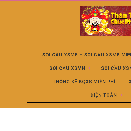
SOI CAU XSMB – SOI CAU XSMB MIE
SOI CẦU XSMN
SOI CẦU XS
THỐNG KÊ KQXS MIỄN PHÍ
ĐIỆN TOÁN