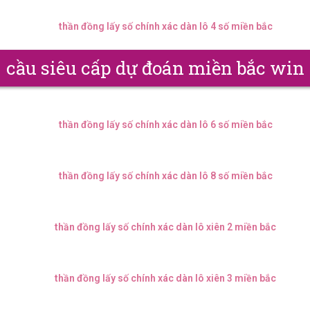
thần đồng lấy số chính xác dàn lô 4 số miền bắc
cầu siêu cấp dự đoán miền bắc win
thần đồng lấy số chính xác dàn lô 6 số miền bắc
thần đồng lấy số chính xác dàn lô 8 số miền bắc
thần đồng lấy số chính xác dàn lô xiên 2 miền bắc
thần đồng lấy số chính xác dàn lô xiên 3 miền bắc