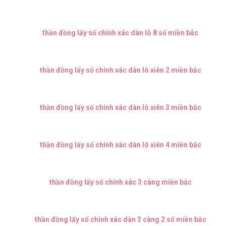
thần đồng lấy số chính xác dàn lô 8 số miền bắc
thần đồng lấy số chính xác dàn lô xiên 2 miền bắc
thần đồng lấy số chính xác dàn lô xiên 3 miền bắc
thần đồng lấy số chính xác dàn lô xiên 4 miền bắc
thần đồng lấy số chính xác 3 càng miền bắc
thần đồng lấy số chính xác dàn 3 càng 2 số miền bắc