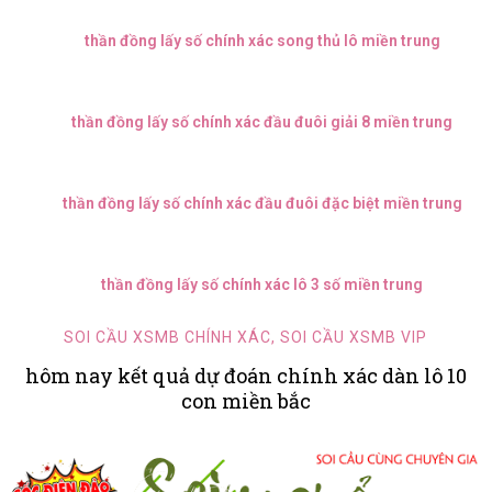
thần đồng lấy số chính xác song thủ lô miền trung
thần đồng lấy số chính xác đầu đuôi giải 8 miền trung
thần đồng lấy số chính xác đầu đuôi đặc biệt miền trung
thần đồng lấy số chính xác lô 3 số miền trung
SOI CẦU XSMB CHÍNH XÁC
,
SOI CẦU XSMB VIP
hôm nay kết quả dự đoán chính xác dàn lô 10
con miền bắc