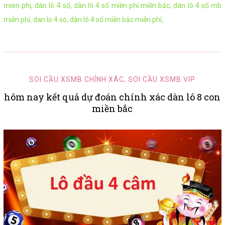
mien phi, dàn lô 4 số, dàn lô 4 số miền phí miền bắc, dàn lô 4 số mb
miễn phí, dan lo 4 so, dàn lô 4 số miền bắc miễn phí,
SOI CẦU XSMB CHÍNH XÁC
,
SOI CẦU XSMB VIP
hôm nay kết quả dự đoán chính xác dàn lô 8 con
miền bắc