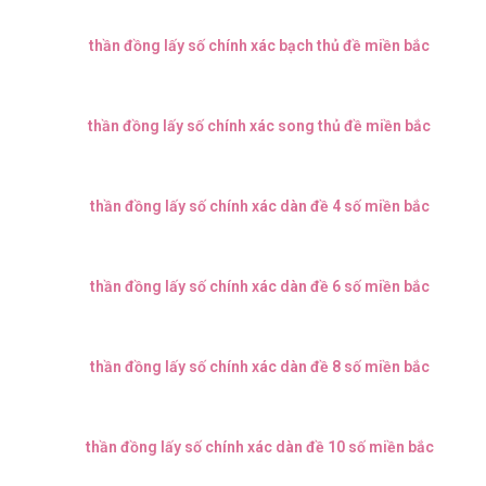
thần đồng lấy số chính xác bạch thủ đề miền bắc
thần đồng lấy số chính xác song thủ đề miền bắc
thần đồng lấy số chính xác dàn đề 4 số miền bắc
thần đồng lấy số chính xác dàn đề 6 số miền bắc
thần đồng lấy số chính xác dàn đề 8 số miền bắc
thần đồng lấy số chính xác dàn đề 10 số miền bắc