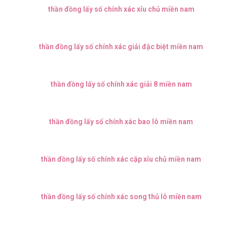
thần đồng lấy số chính xác xỉu chủ miền nam
thần đồng lấy số chính xác giải đặc biệt miền nam
thần đồng lấy số chính xác giải 8 miền nam
thần đồng lấy số chính xác bao lô miền nam
thần đồng lấy số chính xác cặp xỉu chủ miền nam
thần đồng lấy số chính xác song thủ lô miền nam