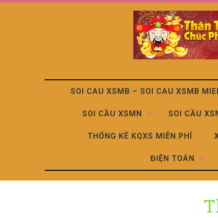
SOI CAU XSMB – SOI CAU XSMB MIE
SOI CẦU XSMN
SOI CẦU XS
THỐNG KÊ KQXS MIỄN PHÍ
ĐIỆN TOÁN
T