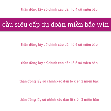
thần đồng lấy số chính xác dàn lô 4 số miền bắc
cầu siêu cấp dự đoán miền bắc win
thần đồng lấy số chính xác dàn lô 6 số miền bắc
thần đồng lấy số chính xác dàn lô 8 số miền bắc
thần đồng lấy số chính xác dàn lô xiên 2 miền bắc
thần đồng lấy số chính xác dàn lô xiên 3 miền bắc