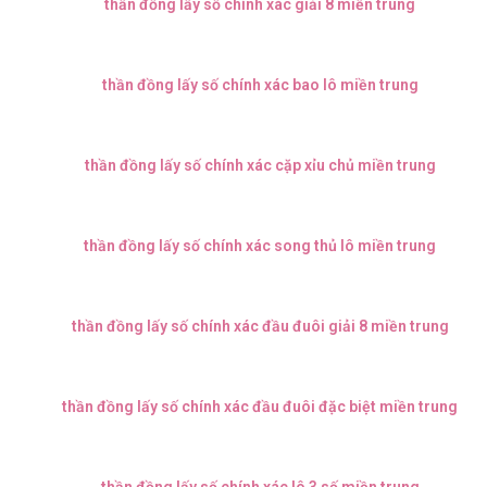
thần đồng lấy số chính xác giải 8 miền trung
thần đồng lấy số chính xác bao lô miền trung
thần đồng lấy số chính xác cặp xỉu chủ miền trung
thần đồng lấy số chính xác song thủ lô miền trung
thần đồng lấy số chính xác đầu đuôi giải 8 miền trung
thần đồng lấy số chính xác đầu đuôi đặc biệt miền trung