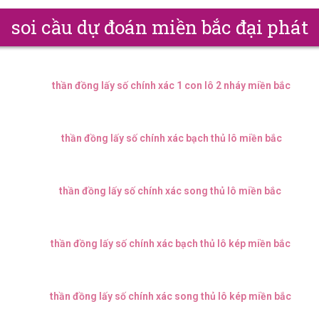
soi cầu dự đoán miền bắc đại phát
thần đồng lấy số chính xác 1 con lô 2 nháy miền bắc
thần đồng lấy số chính xác bạch thủ lô miền bắc
thần đồng lấy số chính xác song thủ lô miền bắc
thần đồng lấy số chính xác bạch thủ lô kép miền bắc
thần đồng lấy số chính xác song thủ lô kép miền bắc