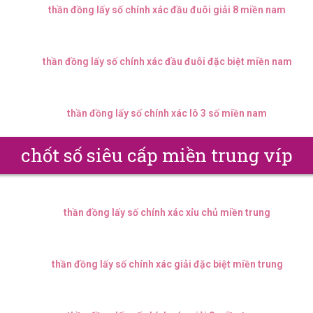
thần đồng lấy số chính xác đầu đuôi giải 8 miền nam
thần đồng lấy số chính xác đầu đuôi đặc biệt miền nam
thần đồng lấy số chính xác lô 3 số miền nam
chốt số siêu cấp miền trung víp
thần đồng lấy số chính xác xỉu chủ miền trung
thần đồng lấy số chính xác giải đặc biệt miền trung