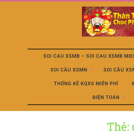
SOI CAU XSMB – SOI CAU XSMB MIE
SOI CẦU XSMN
SOI CẦU XS
THỐNG KÊ KQXS MIỄN PHÍ
ĐIỆN TOÁN
Thẻ: