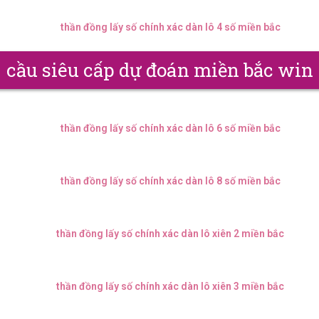
thần đồng lấy số chính xác dàn lô 4 số miền bắc
cầu siêu cấp dự đoán miền bắc win
thần đồng lấy số chính xác dàn lô 6 số miền bắc
thần đồng lấy số chính xác dàn lô 8 số miền bắc
thần đồng lấy số chính xác dàn lô xiên 2 miền bắc
thần đồng lấy số chính xác dàn lô xiên 3 miền bắc