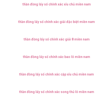
thần đồng lấy số chính xác xỉu chủ miền nam
thần đồng lấy số chính xác giải đặc biệt miền nam
thần đồng lấy số chính xác giải 8 miền nam
thần đồng lấy số chính xác bao lô miền nam
thần đồng lấy số chính xác cặp xỉu chủ miền nam
thần đồng lấy số chính xác song thủ lô miền nam