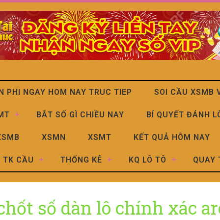
N PHI NGAY HOM NAY TRUC TIEP
SOI CẦU XSMB 
MT
BẮT SỐ GÌ CHIỀU NAY
BÍ QUYẾT ĐÁNH L
XSMB
XSMN
XSMT
KẾT QUẢ HÔM NAY
TK CẦU
THỐNG KÊ
KQ LÔ TÔ
QUAY 
chốt số dàn lô chính xác a