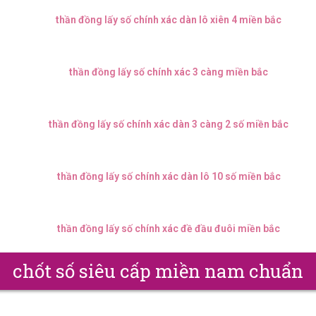
thần đồng lấy số chính xác dàn lô xiên 4 miền bắc
thần đồng lấy số chính xác 3 càng miền bắc
thần đồng lấy số chính xác dàn 3 càng 2 số miền bắc
thần đồng lấy số chính xác dàn lô 10 số miền bắc
thần đồng lấy số chính xác đề đầu đuôi miền bắc
chốt số siêu cấp miền nam chuẩn