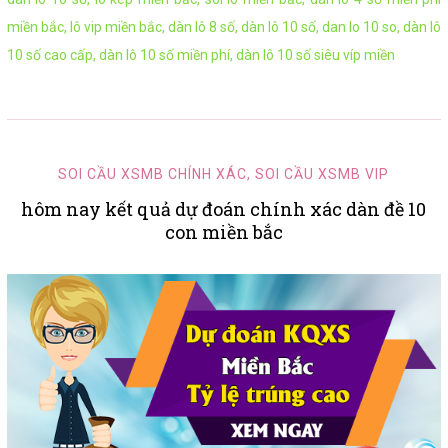
miền bắc, lô vip miền bắc, dàn lô 8 số, dàn lô 10 số, dan lo 10 so, dàn lô
10 số cao cấp, dàn lô 10 số miền phí, dàn lô 10 số siêu víp miền
SOI CẦU XSMB CHÍNH XÁC
,
SOI CẦU XSMB VIP
hôm nay kết quả dự đoán chính xác dàn đề 10
con miền bắc