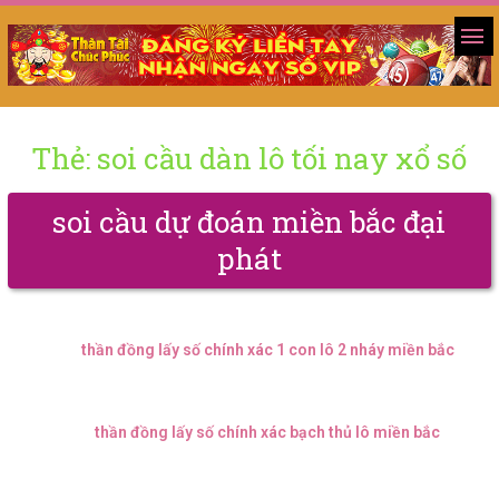
Thẻ:
soi cầu dàn lô tối nay xổ số
soi cầu dự đoán miền bắc đại
phát
thần đồng lấy số chính xác 1 con lô 2 nháy miền bắc
thần đồng lấy số chính xác bạch thủ lô miền bắc