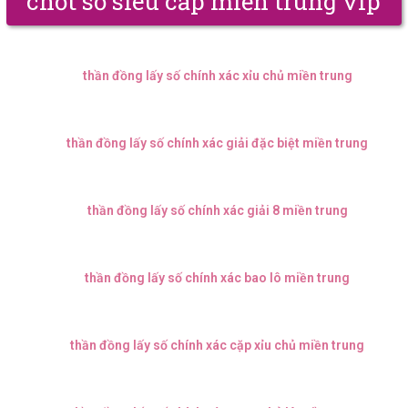
chốt số siêu cấp miền trung víp
thần đồng lấy số chính xác xỉu chủ miền trung
thần đồng lấy số chính xác giải đặc biệt miền trung
thần đồng lấy số chính xác giải 8 miền trung
thần đồng lấy số chính xác bao lô miền trung
thần đồng lấy số chính xác cặp xỉu chủ miền trung