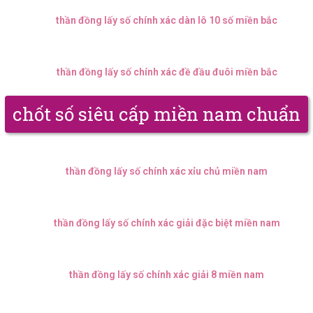
thần đồng lấy số chính xác dàn lô 10 số miền bắc
thần đồng lấy số chính xác đề đầu đuôi miền bắc
chốt số siêu cấp miền nam chuẩn
thần đồng lấy số chính xác xỉu chủ miền nam
thần đồng lấy số chính xác giải đặc biệt miền nam
thần đồng lấy số chính xác giải 8 miền nam