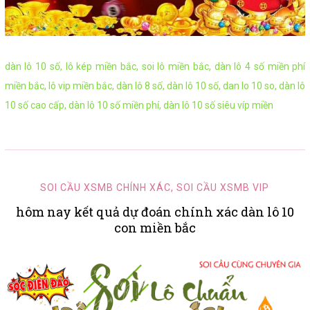
dàn lô 10 số, lô kép miền bắc, soi lô miền bắc, dàn lô 4 số miền phí
miền bắc, lô vip miền bắc, dàn lô 8 số, dàn lô 10 số, dan lo 10 so, dàn lô
10 số cao cấp, dàn lô 10 số miền phí, dàn lô 10 số siêu víp miền
SOI CẦU XSMB CHÍNH XÁC
,
SOI CẦU XSMB VIP
hôm nay kết quả dự đoán chính xác dàn lô 10
con miền bắc