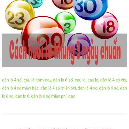
dàn lô 4 số, cầu lô hôm nay, dàn lô 6 số, cau lo, cau lô, dàn lô 4 số vip,
dàn lô 4 số miền bắc, dàn lô 4 số miễn phí, dan lô 4 số, dàn lô 6 số, dan
lo 6 so, dan lo 6, dàn lô 6 số miền phí, dan