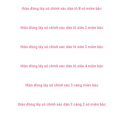
thần đồng lấy số chính xác dàn lô 8 số miền bắc
thần đồng lấy số chính xác dàn lô xiên 2 miền bắc
thần đồng lấy số chính xác dàn lô xiên 3 miền bắc
thần đồng lấy số chính xác dàn lô xiên 4 miền bắc
thần đồng lấy số chính xác 3 càng miền bắc
thần đồng lấy số chính xác dàn 3 càng 2 số miền bắc